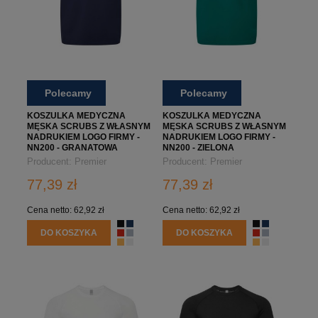
Polecamy
Polecamy
KOSZULKA MEDYCZNA
KOSZULKA MEDYCZNA
MĘSKA SCRUBS Z WŁASNYM
MĘSKA SCRUBS Z WŁASNYM
NADRUKIEM LOGO FIRMY -
NADRUKIEM LOGO FIRMY -
NN200 - GRANATOWA
NN200 - ZIELONA
Producent:
Premier
Producent:
Premier
77,39 zł
77,39 zł
Cena netto:
62,92 zł
Cena netto:
62,92 zł
DO KOSZYKA
DO KOSZYKA