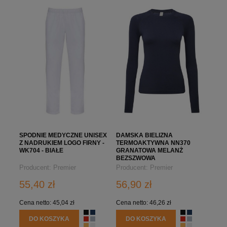
SPODNIE MEDYCZNE UNISEX
DAMSKA BIELIZNA
Z NADRUKIEM LOGO FIRNY -
TERMOAKTYWNA NN370
WK704 - BIAŁE
GRANATOWA MELANŻ
BEZSZWOWA
Producent:
Premier
Producent:
Premier
55,40 zł
56,90 zł
Cena netto:
45,04 zł
Cena netto:
46,26 zł
DO KOSZYKA
DO KOSZYKA