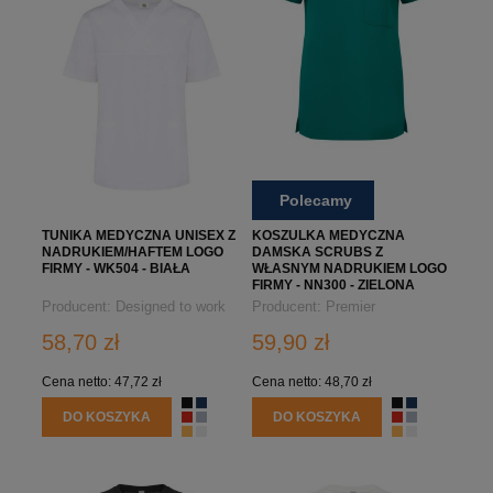
Polecamy
TUNIKA MEDYCZNA UNISEX Z
KOSZULKA MEDYCZNA
NADRUKIEM/HAFTEM LOGO
DAMSKA SCRUBS Z
FIRMY - WK504 - BIAŁA
WŁASNYM NADRUKIEM LOGO
FIRMY - NN300 - ZIELONA
Producent:
Designed to work
Producent:
Premier
58,70 zł
59,90 zł
Cena netto:
47,72 zł
Cena netto:
48,70 zł
DO KOSZYKA
DO KOSZYKA