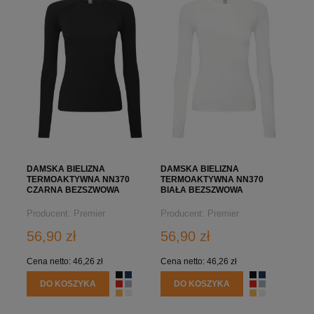
DAMSKA BIELIZNA
DAMSKA BIELIZNA
TERMOAKTYWNA NN370
TERMOAKTYWNA NN370
CZARNA BEZSZWOWA
BIAŁA BEZSZWOWA
Producent:
Premier
Producent:
Premier
56,90 zł
56,90 zł
Cena netto:
46,26 zł
Cena netto:
46,26 zł
DO KOSZYKA
DO KOSZYKA