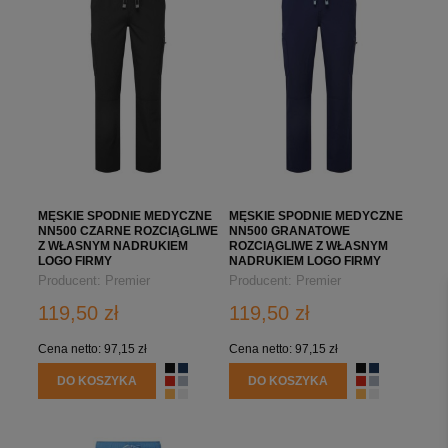
MĘSKIE SPODNIE MEDYCZNE
MĘSKIE SPODNIE MEDYCZNE
NN500 CZARNE ROZCIĄGLIWE
NN500 GRANATOWE
Z WŁASNYM NADRUKIEM
ROZCIĄGLIWE Z WŁASNYM
LOGO FIRMY
NADRUKIEM LOGO FIRMY
Producent:
Premier
Producent:
Premier
119,50 zł
119,50 zł
Cena netto:
97,15 zł
Cena netto:
97,15 zł
DO KOSZYKA
DO KOSZYKA