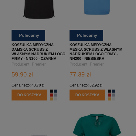
Polecamy
Polecamy
KOSZULKA MEDYCZNA
KOSZULKA MEDYCZNA
DAMSKA SCRUBS Z
MĘSKA SCRUBS Z WŁASNYM
WŁASNYM NADRUKIEM LOGO
NADRUKIEM LOGO FIRMY -
FIRMY - NN300 - CZARNA
NN200 - NIEBIESKA
Producent:
Premier
Producent:
Premier
59,90 zł
77,39 zł
Cena netto:
48,70 zł
Cena netto:
62,92 zł
DO KOSZYKA
DO KOSZYKA