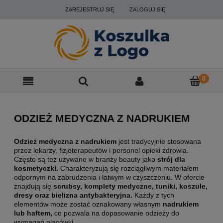
ZAREJESTRUJ SIĘ
ZALOGUJ SIĘ
ODZIEŻ MEDYCZNA Z NADRUKIEM
Odzież medyczna z nadrukiem
jest tradycyjnie stosowana
przez lekarzy, fizjoterapeutów i personel opieki zdrowia.
Często są też używane w branży beauty jako
strój dla
kosmetyczki.
Charakteryzują się rozciągliwym materiałem
odpornym na zabrudzenia i łatwym w czyszczeniu. W ofercie
znajdują się
scrubsy, komplety medyczne, tuniki, koszule,
dresy oraz bielizna antybakteryjna.
Każdy z tych
elementów może zostać oznakowany własnym
nadrukiem
lub haftem,
co pozwala na dopasowanie odzieży do
wymagań placówki.