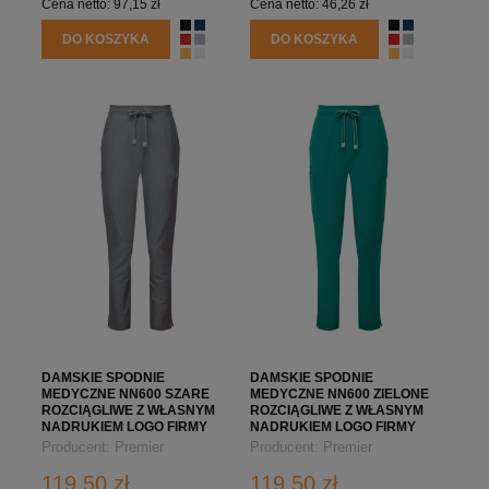
Cena netto:
97,15 zł
Cena netto:
46,26 zł
DO KOSZYKA
DO KOSZYKA
DAMSKIE SPODNIE
DAMSKIE SPODNIE
MEDYCZNE NN600 SZARE
MEDYCZNE NN600 ZIELONE
ROZCIĄGLIWE Z WŁASNYM
ROZCIĄGLIWE Z WŁASNYM
NADRUKIEM LOGO FIRMY
NADRUKIEM LOGO FIRMY
Producent:
Premier
Producent:
Premier
119,50 zł
119,50 zł