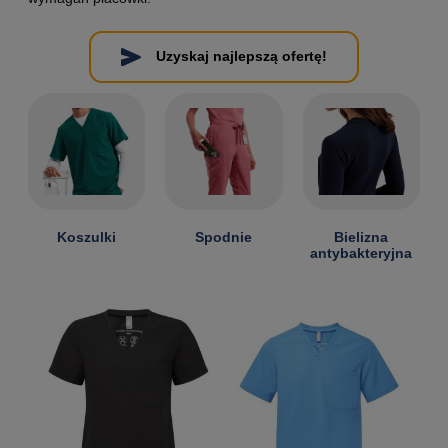
Uzyskaj najlepszą ofertę!
Koszulki
Spodnie
Bielizna
antybakteryjna