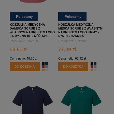
Polecamy
Polecamy
KOSZULKA MEDYCZNA
KOSZULKA MEDYCZNA
DAMSKA SCRUBS Z
MĘSKA SCRUBS Z WŁASNYM
WŁASNYM NADRUKIEM LOGO
NADRUKIEM LOGO FIRMY -
FIRMY - NN300 - RÓŻOWA
NN200 - CZARNA
Producent:
Premier
Producent:
Premier
59,90 zł
77,39 zł
Cena netto:
48,70 zł
Cena netto:
62,92 zł
DO KOSZYKA
DO KOSZYKA