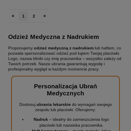
«
»
1
2
Odzież Medyczna z Nadrukiem
Proponujemy
odzież medyczną z nadrukiem
lub haftem, co
pozwala spersonalizować odzież pod kątem Twojej placówki.
Logo, nazwa kliniki czy imię pracownika – wszystko zależy od
Twoich potrzeb. Nasze ubrania gwarantują wygodę i
profesjonalny wygląd w każdym momencie pracy.
Personalizacja Ubrań
Medycznych
Dostosuj
ubrania lekarskie
do wymagań swojego
zespołu lub placówki. Oferujemy:
Nadruk
– idealny do zamieszczenia logo
placówki lub nazwiska pracownika.