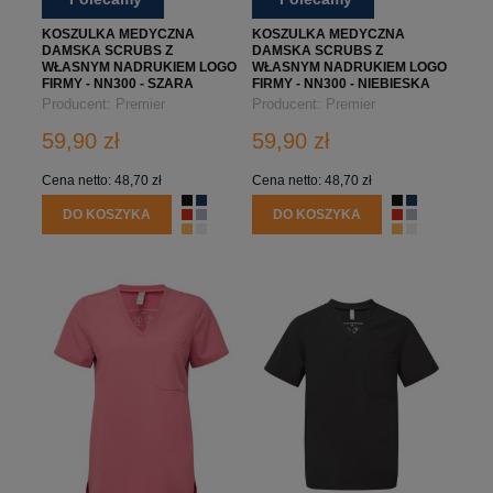
KOSZULKA MEDYCZNA
KOSZULKA MEDYCZNA
DAMSKA SCRUBS Z
DAMSKA SCRUBS Z
WŁASNYM NADRUKIEM LOGO
WŁASNYM NADRUKIEM LOGO
FIRMY - NN300 - SZARA
FIRMY - NN300 - NIEBIESKA
Producent:
Premier
Producent:
Premier
59,90 zł
59,90 zł
Cena netto:
48,70 zł
Cena netto:
48,70 zł
DO KOSZYKA
DO KOSZYKA