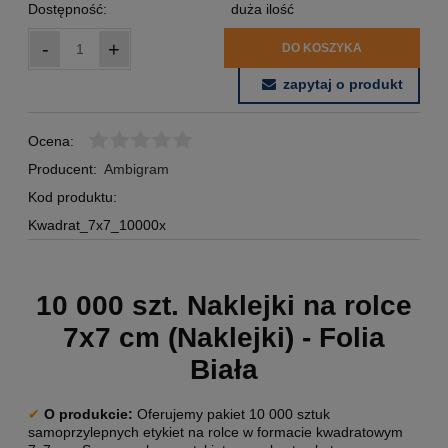
Dostępność:
duża ilość
-
+
DO KOSZYKA
zapytaj o produkt
Ocena:
Producent:
Ambigram
Kod produktu:
Kwadrat_7x7_10000x
10 000 szt. Naklejki na rolce
7x7 cm (Naklejki) - Folia
Biała
✔
O produkcie:
Oferujemy pakiet 10 000 sztuk
samoprzylepnych etykiet na rolce w formacie kwadratowym