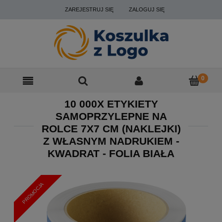
ZAREJESTRUJ SIĘ
ZALOGUJ SIĘ
10 000X ETYKIETY
SAMOPRZYLEPNE NA
ROLCE 7X7 CM (NAKLEJKI)
Z WŁASNYM NADRUKIEM -
KWADRAT - FOLIA BIAŁA
PROMOCJA