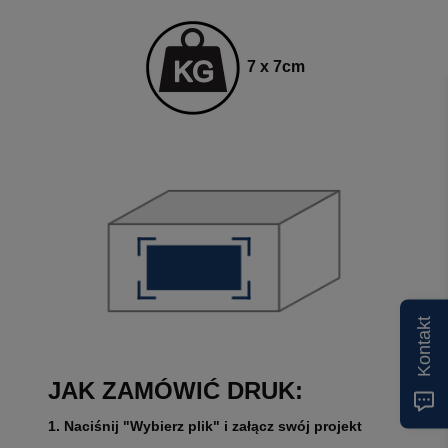
7 x 7
cm
Kontakt
JAK ZAMÓWIĆ DRUK:
1. Naciśnij "Wybierz plik" i załącz swój projekt