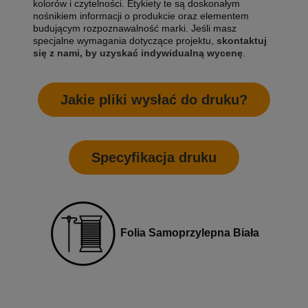
kolorów i czytelności. Etykiety te są doskonałym
nośnikiem informacji o produkcie oraz elementem
budującym rozpoznawalność marki. Jeśli masz
specjalne wymagania dotyczące projektu,
skontaktuj
się z nami, by uzyskać indywidualną wycenę
.
Jakie pliki wysłać do druku?
Specyfikacja druku
Folia Samoprzylepna Biała