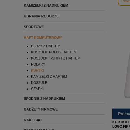
Pola
KAMIZELKI Z NADRUKIEM
UBRANIA ROBOCZE
SPORTOWE
HAFT KOMPUTEROWY
BLUZY Z HAFTEM
KOSZULKI POLO Z HAFTEM
KOSZULKI T-SHIRT Z HAFTEM
POLARY
KURTKI
KAMIZELKI Z HAFTEM
KOSZULE
CZAPKI
SPODNIE Z NADRUKIEM
GADŻETY FIRMOWE
Pole
NAKLEJKI
KURTKA D
LOGO FIRM