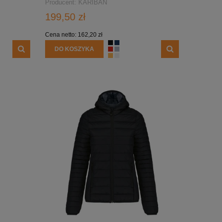
Producent:
KARIBAN
199,50 zł
Cena netto:
162,20 zł
DO KOSZYKA