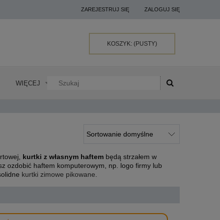
ZAREJESTRUJ SIĘ
ZALOGUJ SIĘ
KOSZYK:
(PUSTY)
WIĘCEJ
ortowej,
kurtki z własnym haftem
będą strzałem w
esz ozdobić haftem komputerowym, np. logo firmy lub
 solidne
kurtki zimowe pikowane
.