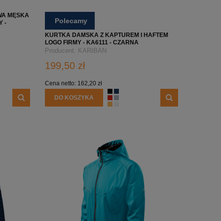
WA MĘSKA
Polecamy
 -
KURTKA DAMSKA Z KAPTUREM I HAFTEM
LOGO FIRMY - KA6111 - CZARNA
Producent:
KARIBAN
199,50 zł
Cena netto:
162,20 zł
DO KOSZYKA