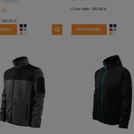
:
KARIBAN
 zł
Cena netto:
190,89 zł
:
162,20 zł
SZYKA
DO KOSZYKA