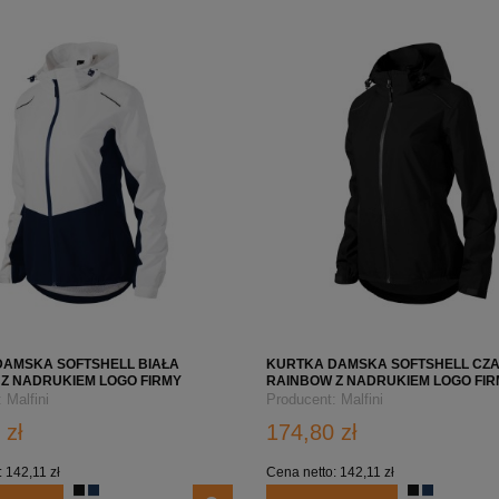
DO KOSZYKA
DO KOSZYKA
DAMSKA SOFTSHELL BIAŁA
KURTKA DAMSKA SOFTSHELL CZ
Z NADRUKIEM LOGO FIRMY
RAINBOW Z NADRUKIEM LOGO FI
:
Malfini
Producent:
Malfini
 zł
174,80 zł
:
142,11 zł
Cena netto:
142,11 zł