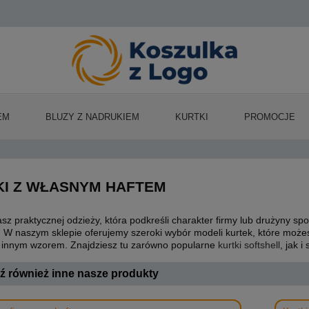
EM
BLUZY Z NADRUKIEM
KURTKI
PROMOCJE
KI Z WŁASNYM HAFTEM
asz praktycznej odzieży, która podkreśli charakter firmy lub drużyny sp
. W naszym sklepie oferujemy szeroki wybór modeli kurtek, które moż
innym wzorem. Znajdziesz tu zarówno popularne
kurtki softshell
, jak i
 również inne nasze produkty