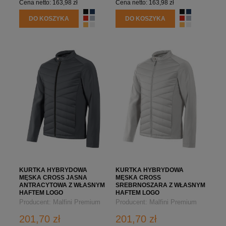
Cena netto:
163,98 zł
Cena netto:
163,98 zł
DO KOSZYKA
DO KOSZYKA
KURTKA HYBRYDOWA
KURTKA HYBRYDOWA
MĘSKA CROSS JASNA
MĘSKA CROSS
ANTRACYTOWA Z WŁASNYM
SREBRNOSZARA Z WŁASNYM
HAFTEM LOGO
HAFTEM LOGO
Producent:
Malfini Premium
Producent:
Malfini Premium
201,70 zł
201,70 zł