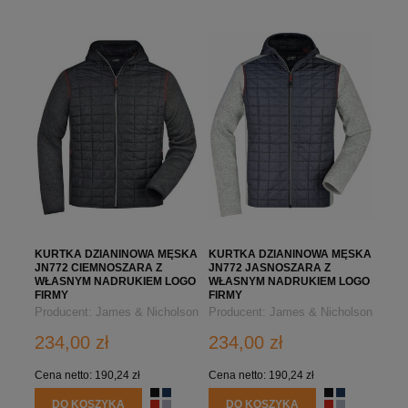
KURTKA DZIANINOWA MĘSKA
KURTKA DZIANINOWA MĘSKA
JN772 CIEMNOSZARA Z
JN772 JASNOSZARA Z
WŁASNYM NADRUKIEM LOGO
WŁASNYM NADRUKIEM LOGO
FIRMY
FIRMY
Producent:
James & Nicholson
Producent:
James & Nicholson
234,00 zł
234,00 zł
Cena netto:
190,24 zł
Cena netto:
190,24 zł
DO KOSZYKA
DO KOSZYKA