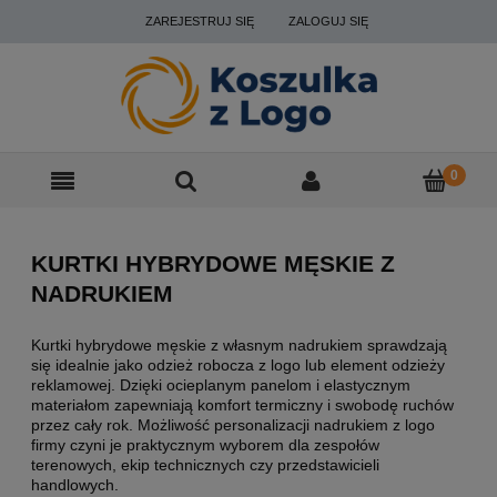
ZAREJESTRUJ SIĘ
ZALOGUJ SIĘ
KURTKI HYBRYDOWE MĘSKIE Z
NADRUKIEM
Kurtki hybrydowe męskie z własnym nadrukiem sprawdzają
się idealnie jako odzież robocza z logo lub element odzieży
reklamowej. Dzięki ocieplanym panelom i elastycznym
materiałom zapewniają komfort termiczny i swobodę ruchów
przez cały rok. Możliwość personalizacji nadrukiem z logo
firmy czyni je praktycznym wyborem dla zespołów
terenowych, ekip technicznych czy przedstawicieli
handlowych.