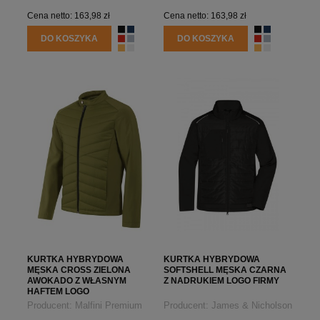
Cena netto:
163,98 zł
Cena netto:
163,98 zł
DO KOSZYKA
DO KOSZYKA
KURTKA HYBRYDOWA
KURTKA HYBRYDOWA
MĘSKA CROSS ZIELONA
SOFTSHELL MĘSKA CZARNA
AWOKADO Z WŁASNYM
Z NADRUKIEM LOGO FIRMY
HAFTEM LOGO
Producent:
Malfini Premium
Producent:
James & Nicholson