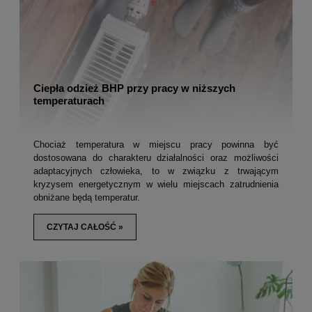
Ciepła odzież BHP przy pracy w niższych
temperaturach
Chociaż temperatura w miejscu pracy powinna być
dostosowana do charakteru działalności oraz możliwości
adaptacyjnych człowieka, to w związku z trwającym
kryzysem energetycznym w wielu miejscach zatrudnienia
obniżane będą temperatur.
CZYTAJ CAŁOŚĆ »