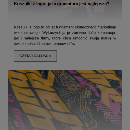
Koszulki z logo: jaka gramatura jest najlepsza?
Koszulki z logo to od lat fundament skutecznego marketingu
wizerunkowego. Wykorzystują je zarówno duże korporacje,
jak i mniejsze firmy, które chcą umocnić swoją markę w
świadomości klientów i pracowników.
CZYTAJ CAŁOŚĆ »