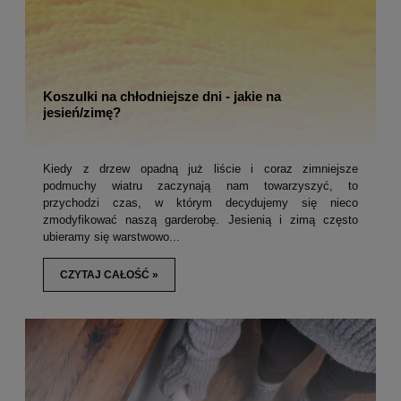
Koszulki na chłodniejsze dni - jakie na
jesień/zimę?
Kiedy z drzew opadną już liście i coraz zimniejsze
podmuchy wiatru zaczynają nam towarzyszyć, to
przychodzi czas, w którym decydujemy się nieco
zmodyfikować naszą garderobę. Jesienią i zimą często
ubieramy się warstwowo...
CZYTAJ CAŁOŚĆ »