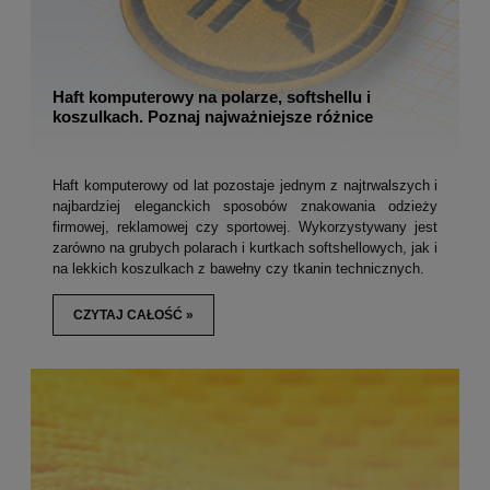
Haft komputerowy na polarze, softshellu i
koszulkach. Poznaj najważniejsze różnice
Haft komputerowy od lat pozostaje jednym z najtrwalszych i
najbardziej eleganckich sposobów znakowania odzieży
firmowej, reklamowej czy sportowej. Wykorzystywany jest
zarówno na grubych polarach i kurtkach softshellowych, jak i
na lekkich koszulkach z bawełny czy tkanin technicznych.
CZYTAJ CAŁOŚĆ »