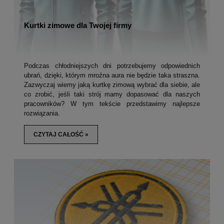
Kurtki zimowe dla Twojej firmy
Podczas chłodniejszych dni potrzebujemy odpowiednich
ubrań, dzięki, którym mroźna aura nie będzie taka straszna.
Zazwyczaj wiemy jaką kurtkę zimową wybrać dla siebie, ale
co zrobić, jeśli taki strój mamy dopasować dla naszych
pracowników? W tym tekście przedstawimy najlepsze
rozwiązania.
CZYTAJ CAŁOŚĆ »