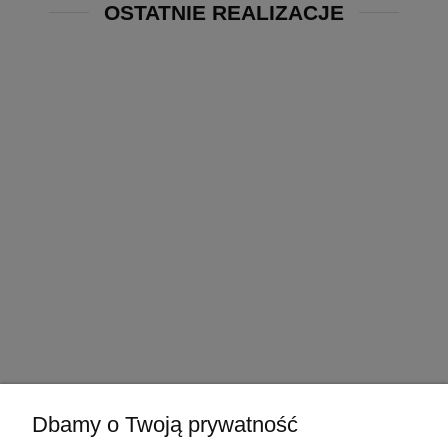
OSTATNIE REALIZACJE
Dbamy o Twoją prywatność
POMOC