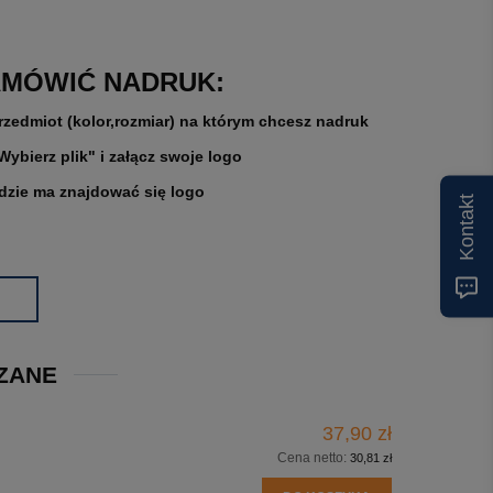
AMÓWIĆ NADRUK:
rzedmiot (kolor,rozmiar) na którym chcesz nadruk
"Wybierz plik" i załącz swoje logo
gdzie ma znajdować się logo
Kontakt
ZANE
37,90 zł
Cena netto:
30,81 zł