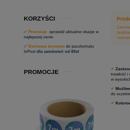
KORZYŚCI
Produ
Zamówie
✅
Promocje
sprawdź aktualne okazje w
realizac
najlepszej cenie
rozmaz
✅
Darmowa dostawa
do paczkomatu
InPost
dla zamówień od 80zł
✔
Zastos
PROMOCJE
trwałość i
w wysokich
✔
Możliwo
do oczekiw
✔
Koloro