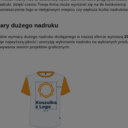
nadruki, dzięki czemu Twoja firma może wyróżnić się na tle konkurencj
k umieszczenie logo w nietypowym miejscu czy większa liczba nadruków
ary dużego nadruku
lne wymiary dużego nadruku dostępnego w naszej ofercie wynoszą
2
je najwyższą jakość i precyzję wykonania nadruku na wybranych prod
wywania swoich projektów graficznych.