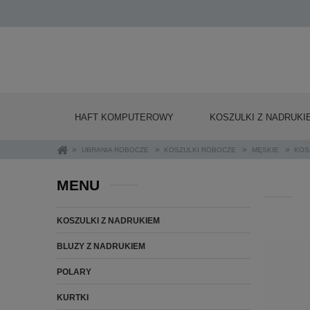
HAFT KOMPUTEROWY
KOSZULKI Z NADRUKI
»
»
»
»
UBRANIA ROBOCZE
KOSZULKI ROBOCZE
MĘSKIE
KOS
MENU
KOSZULKI Z NADRUKIEM
BLUZY Z NADRUKIEM
POLARY
KURTKI