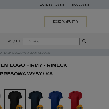
ZAREJESTRUJ SIĘ
ZALOGUJ SIĘ
KOSZYK:
(PUSTY)
WIĘCEJ
RNA | EKSPRESOWA WYSYŁKA #POLECAMY
EM LOGO FIRMY - RIMECK
EKSPRESOWA WYSYŁKA