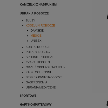
KAMIZELKI Z NADRUKIEM
UBRANIA ROBOCZE
BLUZY
KOSZULKI ROBOCZE
DAMSKIE
MĘSKIE
UNISEX
KURTKI ROBOCZE
POLARY ROBOCZE
SPODNIE ROBOCZE
CZAPKI ROBOCZE
ODZIEŻ ODBLASKOWA I BHP
KASKI OCHRONNE
BEZRĘKAWNIKI ROBOCZE
GASTRONOMIA
UBRANIA MEDYCZNE
SPORTOWE
HAFT KOMPUTEROWY