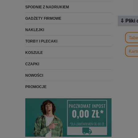
SPODNIE Z NADRUKIEM
GADŻETY FIRMOWE
⇩ Pliki
NAKLEJKI
Tabe
TORBY I PLECAKI
Kart
KOSZULE
CZAPKI
NOWOŚCI
PROMOCJE