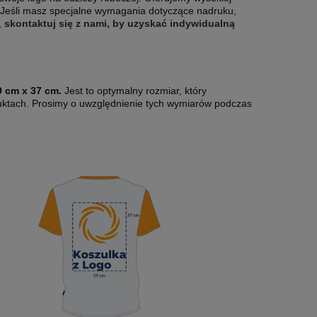
i. Jeśli masz specjalne wymagania dotyczące nadruku,
,
skontaktuj się z nami, by uzyskać indywidualną
9 cm x 37 cm.
Jest to optymalny rozmiar, który
uktach. Prosimy o uwzględnienie tych wymiarów podczas