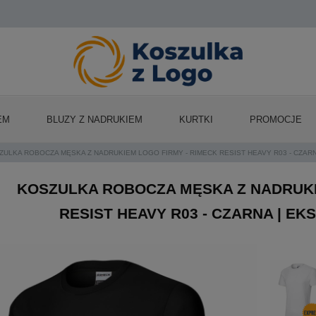
EM
BLUZY Z NADRUKIEM
KURTKI
PROMOCJE
ZULKA ROBOCZA MĘSKA Z NADRUKIEM LOGO FIRMY - RIMECK RESIST HEAVY R03 - CZA
KOSZULKA ROBOCZA MĘSKA Z NADRUKI
RESIST HEAVY R03 - CZARNA | 