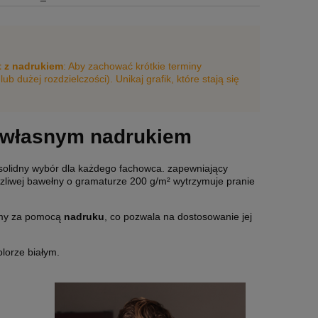
 z nadrukiem
: Aby zachować krótkie terminy
b dużej rozdzielczości). Unikaj grafik, które stają się
z własnym nadrukiem
solidny wybór dla każdego fachowca. zapewniający
czliwej bawełny o gramaturze 200 g/m² wytrzymuje pranie
irmy za pomocą
nadruku
, co pozwala na dostosowanie jej
lorze białym.