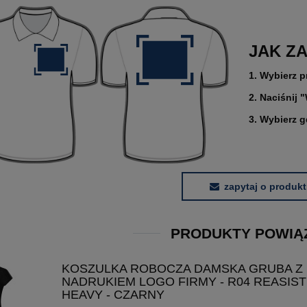
JAK Z
1. Wybierz p
2. Naciśnij 
3. Wybierz 
zapytaj o produkt
PRODUKTY POWIĄ
KOSZULKA ROBOCZA DAMSKA GRUBA Z
NADRUKIEM LOGO FIRMY - R04 REASIST
HEAVY - CZARNY