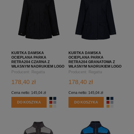
KURTKA DAMSKA
KURTKA DAMSKA
OCIEPLANA PARKA
OCIEPLANA PARKA
RETRA204 CZARNA Z
RETRA204 GRANATOWA Z
WŁASNYM NADRUKIEM LOGO
WŁASNYM NADRUKIEM LOGO
FIRMY
FIRMY
Producent:
Regatta
Producent:
Regatta
Professional
Professional
178,40 zł
178,40 zł
Cena netto:
145,04 zł
Cena netto:
145,04 zł
DO KOSZYKA
DO KOSZYKA