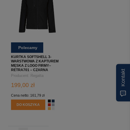
Polecamy
KURTKA SOFTSHELL 3-
WARSTWOWA Z KAPTUREM
MĘSKA Z LOGO FIRMY–
RETRA701 – CZARNA
Kontakt
Producent:
Regatta
Professional
199,00 zł
Cena netto:
161,79 zł
DO KOSZYKA