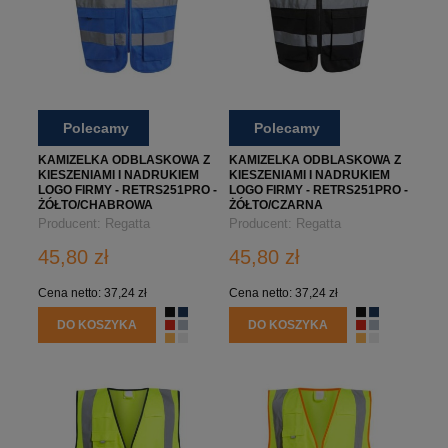
Polecamy
Polecamy
KAMIZELKA ODBLASKOWA Z
KAMIZELKA ODBLASKOWA Z
KIESZENIAMI I NADRUKIEM
KIESZENIAMI I NADRUKIEM
LOGO FIRMY - RETRS251PRO -
LOGO FIRMY - RETRS251PRO -
ŻÓŁTO/CHABROWA
ŻÓŁTO/CZARNA
Producent:
Regatta
Producent:
Regatta
Professional
Professional
45,80 zł
45,80 zł
Cena netto:
37,24 zł
Cena netto:
37,24 zł
DO KOSZYKA
DO KOSZYKA