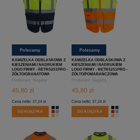
Polecamy
Polecamy
KAMIZELKA ODBLASKOWA Z
KAMIZELKA ODBLASKOWA Z
KIESZENIAMI I NADRUKIEM
KIESZENIAMI I NADRUKIEM
LOGO FIRMY - RETRS251PRO -
LOGO FIRMY - RETRS251PRO -
ŻÓŁTO/GRANATOWA
ŻÓŁTO/POMARAŃCZOWA
Producent:
Regatta
Producent:
Regatta
Professional
Professional
45,80 zł
45,80 zł
Cena netto:
37,24 zł
Cena netto:
37,24 zł
DO KOSZYKA
DO KOSZYKA