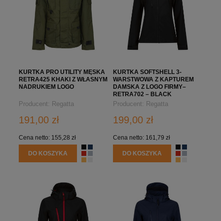
KURTKA PRO UTILITY MĘSKA
KURTKA SOFTSHELL 3-
RETRA425 KHAKI Z WŁASNYM
WARSTWOWA Z KAPTUREM
NADRUKIEM LOGO
DAMSKA Z LOGO FIRMY–
RETRA702 – BLACK
Producent:
Regatta
Producent:
Regatta
Professional
Professional
191,00 zł
199,00 zł
Cena netto:
155,28 zł
Cena netto:
161,79 zł
DO KOSZYKA
DO KOSZYKA