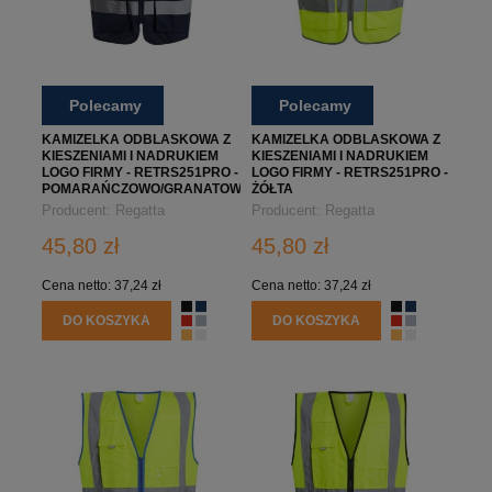
Polecamy
Polecamy
KAMIZELKA ODBLASKOWA Z
KAMIZELKA ODBLASKOWA Z
KIESZENIAMI I NADRUKIEM
KIESZENIAMI I NADRUKIEM
LOGO FIRMY - RETRS251PRO -
LOGO FIRMY - RETRS251PRO -
POMARAŃCZOWO/GRANATOWA
ŻÓŁTA
Producent:
Regatta
Producent:
Regatta
Professional
Professional
45,80 zł
45,80 zł
Cena netto:
37,24 zł
Cena netto:
37,24 zł
DO KOSZYKA
DO KOSZYKA