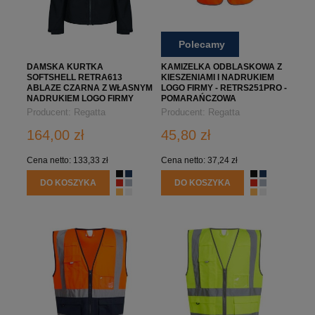
Polecamy
DAMSKA KURTKA
KAMIZELKA ODBLASKOWA Z
SOFTSHELL RETRA613
KIESZENIAMI I NADRUKIEM
ABLAZE CZARNA Z WŁASNYM
LOGO FIRMY - RETRS251PRO -
NADRUKIEM LOGO FIRMY
POMARAŃCZOWA
Producent:
Regatta
Producent:
Regatta
Professional
Professional
164,00 zł
45,80 zł
Cena netto:
133,33 zł
Cena netto:
37,24 zł
DO KOSZYKA
DO KOSZYKA