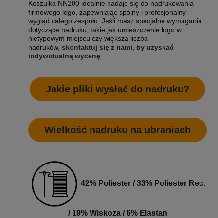
Koszulka NN200 idealnie nadaje się do nadrukowania
firmowego logo, zapewniając spójny i profesjonalny
wygląd całego zespołu. Jeśli masz specjalne wymagania
dotyczące nadruku, takie jak umieszczenie logo w
nietypowym miejscu czy większa liczba
nadruków,
skontaktuj się z nami, by uzyskać
indywidualną wycenę
.
Jakie pliki wysłać do nadruku?
Wielkość nadruku na ubraniach
42% Poliester / 33% Poliester Rec.
/ 19% Wiskoza / 6% Elastan