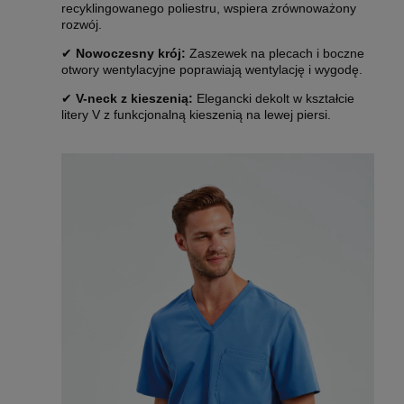
recyklingowanego poliestru, wspiera zrównoważony
rozwój.
✔
Nowoczesny krój:
Zaszewek na plecach i boczne
otwory wentylacyjne poprawiają wentylację i wygodę.
✔
V-neck z kieszenią:
Elegancki dekolt w kształcie
litery V z funkcjonalną kieszenią na lewej piersi.