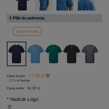
⇩ Pliki do pobrania:
Karta Produktu
77,39 zł
Cena brutto:
-15%
w hurcie
Cena netto:
62,92 zł
* Nadruk Logo: