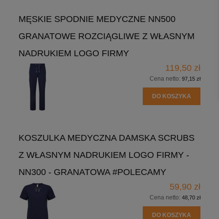
MĘSKIE SPODNIE MEDYCZNE NN500
GRANATOWE ROZCIĄGLIWE Z WŁASNYM
NADRUKIEM LOGO FIRMY
119,50 zł
Cena netto:
97,15 zł
DO KOSZYKA
KOSZULKA MEDYCZNA DAMSKA SCRUBS
Z WŁASNYM NADRUKIEM LOGO FIRMY -
NN300 - GRANATOWA #POLECAMY
59,90 zł
Cena netto:
48,70 zł
DO KOSZYKA