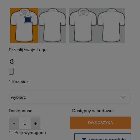
Prześlij swoje Logo:
*
Rozmiar:
Dostępność:
Dostępny w hurtowni
-
+
DO KOSZYKA
*
- Pole wymagane
zapytaj o produkt