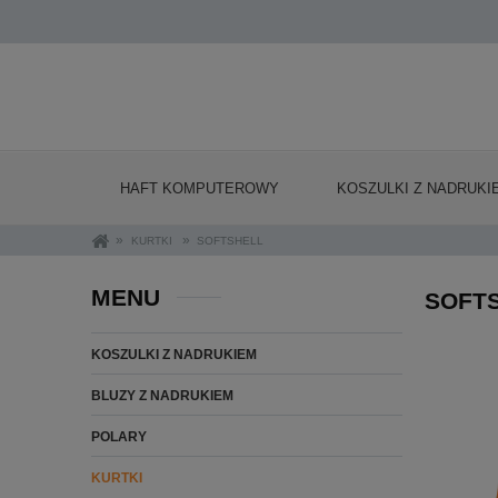
HAFT KOMPUTEROWY
KOSZULKI Z NADRUKI
»
»
KURTKI
SOFTSHELL
MENU
SOFTS
KOSZULKI Z NADRUKIEM
BLUZY Z NADRUKIEM
POLARY
KURTKI