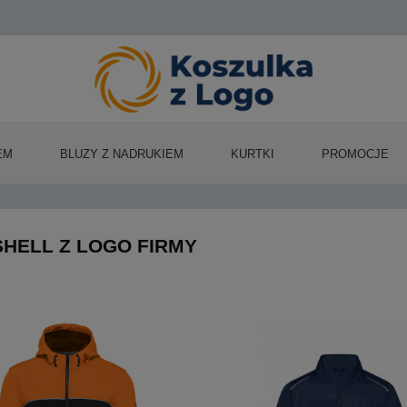
EM
BLUZY Z NADRUKIEM
KURTKI
PROMOCJE
HELL Z LOGO FIRMY