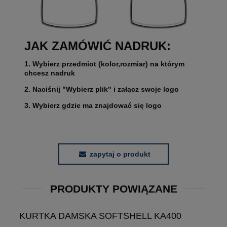
JAK ZAMÓWIĆ NADRUK:
1. Wybierz przedmiot (kolor,rozmiar) na którym
chcesz nadruk
2. Naciśnij "Wybierz plik" i załącz swoje logo
3. Wybierz gdzie ma znajdować się logo
zapytaj o produkt
PRODUKTY POWIĄZANE
KURTKA DAMSKA SOFTSHELL KA400