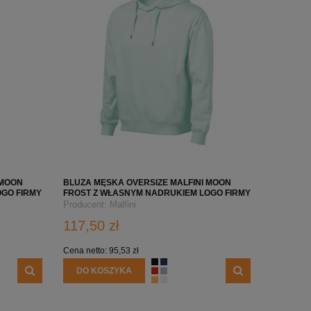
 MOON
BLUZA MĘSKA OVERSIZE MALFINI MOON
OGO FIRMY
FROST Z WŁASNYM NADRUKIEM LOGO FIRMY
Producent:
Malfini
117,50 zł
Cena netto:
95,53 zł
DO KOSZYKA