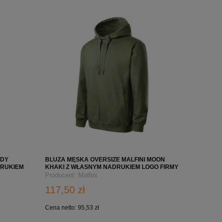
NDY
BLUZA MĘSKA OVERSIZE MALFINI MOON
DRUKIEM
KHAKI Z WŁASNYM NADRUKIEM LOGO FIRMY
Producent:
Malfini
117,50 zł
Cena netto:
95,53 zł