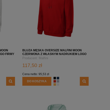
 MOON
BLUZA MĘSKA OVERSIZE MALFINI MOON
GO FIRMY
CZERWONA Z WŁASNYM NADRUKIEM LOGO
FIRMY
Producent:
Malfini
117,50 zł
Cena netto:
95,53 zł
DO KOSZYKA