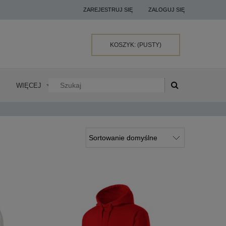
ZAREJESTRUJ SIĘ
ZALOGUJ SIĘ
KOSZYK:
(PUSTY)
WIĘCEJ