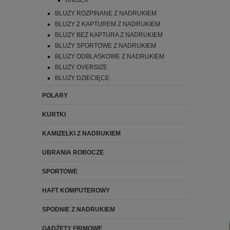
UNISEX
BLUZY ROZPINANE Z NADRUKIEM
BLUZY Z KAPTUREM Z NADRUKIEM
BLUZY BEZ KAPTURA Z NADRUKIEM
BLUZY SPORTOWE Z NADRUKIEM
BLUZY ODBLASKOWE Z NADRUKIEM
BLUZY OVERSIZE
BLUZY DZIECIĘCE
POLARY
KURTKI
KAMIZELKI Z NADRUKIEM
UBRANIA ROBOCZE
SPORTOWE
HAFT KOMPUTEROWY
SPODNIE Z NADRUKIEM
GADŻETY FIRMOWE