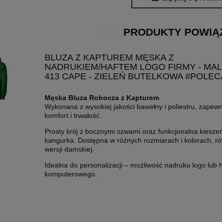
PRODUKTY POWIĄ
BLUZA Z KAPTUREM MĘSKA Z
NADRUKIEM/HAFTEM LOGO FIRMY - MAL
413 CAPE - ZIELEŃ BUTELKOWA #POLE
Męska Bluza Robocza z Kapturem
Wykonana z wysokiej jakości bawełny i poliestru, zapew
komfort i trwałość.
Prosty krój z bocznymi szwami oraz funkcjonalna kiesze
kangurka. Dostępna w różnych rozmiarach i kolorach, r
wersji damskiej.
Idealna do personalizacji – możliwość nadruku logo lub 
komputerowego.