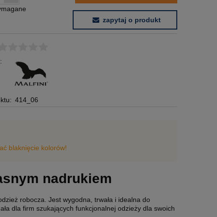
wymagane
zapytaj o produkt
:
ktu:
414_06
ć blaknięcie kolorów!
łasnym nadrukiem
dzież robocza. Jest wygodna, trwała i idealna do
ała dla firm szukających funkcjonalnej odzieży dla swoich