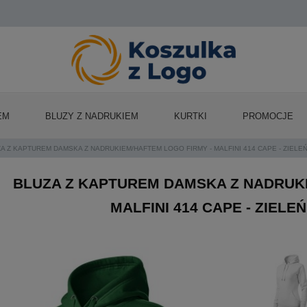
EM
BLUZY Z NADRUKIEM
KURTKI
PROMOCJE
A Z KAPTUREM DAMSKA Z NADRUKIEM/HAFTEM LOGO FIRMY - MALFINI 414 CAPE - ZIE
BLUZA Z KAPTUREM DAMSKA Z NADRUKI
MALFINI 414 CAPE - ZIEL