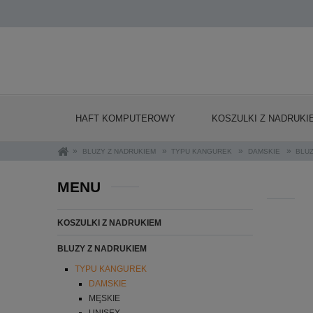
HAFT KOMPUTEROWY
KOSZULKI Z NADRUKI
»
»
»
»
BLUZY Z NADRUKIEM
TYPU KANGUREK
DAMSKIE
BLUZ
MENU
KOSZULKI Z NADRUKIEM
BLUZY Z NADRUKIEM
TYPU KANGUREK
DAMSKIE
MĘSKIE