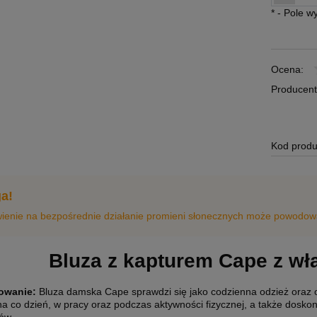
*
- Pole 
Ocena:
Producent
Kod produ
a!
ienie na bezpośrednie działanie promieni słonecznych może powodowa
Bluza z kapturem Cape z w
owanie
:
Bluza damska Cape sprawdzi się jako codzienna odzież oraz o
a co dzień, w pracy oraz podczas aktywności fizycznej, a także doskon