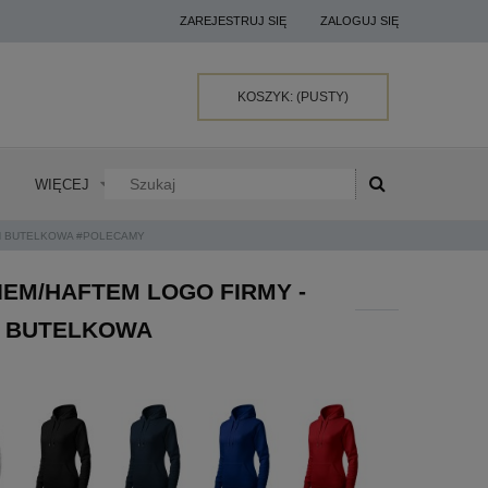
ZAREJESTRUJ SIĘ
ZALOGUJ SIĘ
KOSZYK:
(PUSTY)
WIĘCEJ
LEŃ BUTELKOWA #POLECAMY
EM/HAFTEM LOGO FIRMY -
EŃ BUTELKOWA