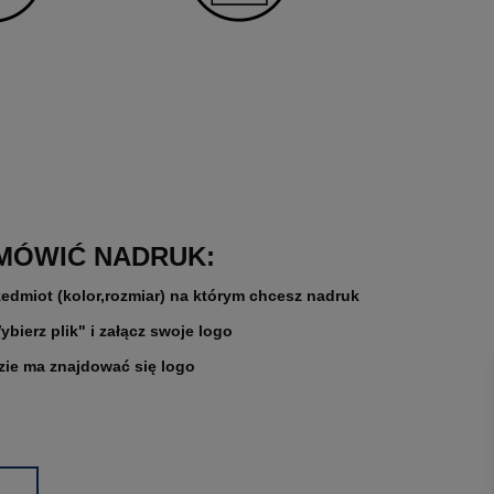
MÓWIĆ NADRUK:
zedmiot (kolor,rozmiar) na którym chcesz nadruk
ybierz plik" i załącz swoje logo
zie ma znajdować się logo