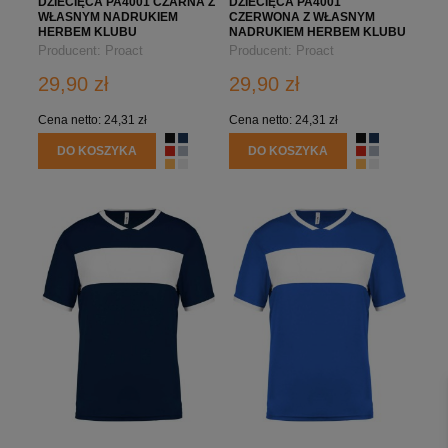
DZIECIĘCA PA4001 CZARNA Z
DZIECIĘCA PA4001
WŁASNYM NADRUKIEM
CZERWONA Z WŁASNYM
HERBEM KLUBU
NADRUKIEM HERBEM KLUBU
Producent:
Proact
Producent:
Proact
29,90 zł
29,90 zł
Cena netto:
24,31 zł
Cena netto:
24,31 zł
DO KOSZYKA
DO KOSZYKA