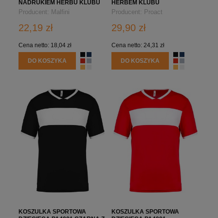
NADRUKIEM HERBU KLUBU
HERBEM KLUBU
Producent:
Malfini
Producent:
Proact
22,19 zł
29,90 zł
Cena netto:
18,04 zł
Cena netto:
24,31 zł
DO KOSZYKA
DO KOSZYKA
KOSZULKA SPORTOWA
KOSZULKA SPORTOWA