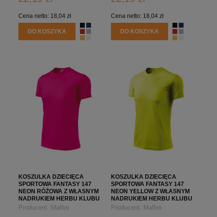
Cena netto:
18,04 zł
Cena netto:
18,04 zł
DO KOSZYKA
DO KOSZYKA
KOSZULKA DZIECIĘCA
KOSZULKA DZIECIĘCA
SPORTOWA FANTASY 147
SPORTOWA FANTASY 147
NEON RÓŻOWA Z WŁASNYM
NEON YELLOW Z WŁASNYM
NADRUKIEM HERBU KLUBU
NADRUKIEM HERBU KLUBU
Producent:
Malfini
Producent:
Malfini