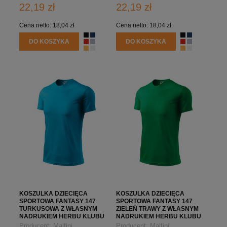
22,19 zł
22,19 zł
Cena netto:
18,04 zł
Cena netto:
18,04 zł
DO KOSZYKA
DO KOSZYKA
KOSZULKA DZIECIĘCA
KOSZULKA DZIECIĘCA
SPORTOWA FANTASY 147
SPORTOWA FANTASY 147
TURKUSOWA Z WŁASNYM
ZIELEŃ TRAWY Z WŁASNYM
NADRUKIEM HERBU KLUBU
NADRUKIEM HERBU KLUBU
Producent:
Malfini
Producent:
Malfini