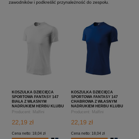
zawodników i podkreślić przynależność do zespołu.
KOSZULKA DZIECIĘCA
KOSZULKA DZIECIĘCA
SPORTOWA FANTASY 147
SPORTOWA FANTASY 147
BIAŁA Z WŁASNYM
CHABROWA Z WŁASNYM
NADRUKIEM HERBU KLUBU
NADRUKIEM HERBU KLUBU
Producent:
Malfini
Producent:
Malfini
22,19 zł
22,19 zł
Cena netto:
18,04 zł
Cena netto:
18,04 zł