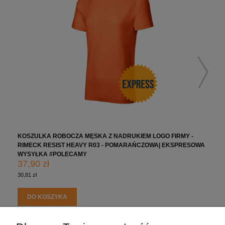
KOSZULKA ROBOCZA MĘSKA Z NADRUKIEM LOGO FIRMY -
RIMECK RESIST HEAVY R03 - POMARAŃCZOWA| EKSPRESOWA
WYSYŁKA #POLECAMY
37,90 zł
30,81 zł
DO KOSZYKA