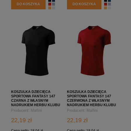
DO KOSZYKA
DO KOSZYKA
KOSZULKA DZIECIĘCA
KOSZULKA DZIECIĘCA
SPORTOWA FANTASY 147
SPORTOWA FANTASY 147
CZARNA Z WŁASNYM
CZERWONA Z WŁASNYM
NADRUKIEM HERBU KLUBU
NADRUKIEM HERBU KLUBU
Producent:
Malfini
Producent:
Malfini
22,19 zł
22,19 zł
Cena netto:
18,04 zł
Cena netto:
18,04 zł