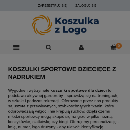
ZAREJESTRUJ SIĘ
ZALOGUJ SIĘ
KOSZULKI SPORTOWE DZIECIĘCE Z
NADRUKIEM
Wygodne i wytrzymałe
koszulki sportowe dla dzieci
to
podstawa aktywnej garderoby - sprawdzą się na treningach,
w szkole i podczas rekreacji. Oferowane przez nas produkty
są uszyte z przewiewnych, szybkoschnących tkanin, które
odprowadzają wilgoć i nie krępują ruchów, dzięki czemu
młodzi sportowcy mogą skupić się na grze w piłkę nożną,
koszykówkę, siatkówkę czy biegi. Oferujemy personalizację -
imię, numer, logo drużyny - aby ułatwić identyfikację