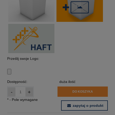
Prześlij swoje Logo:
Dostępność:
duża ilość
-
+
DO KOSZYKA
*
- Pole wymagane
zapytaj o produkt