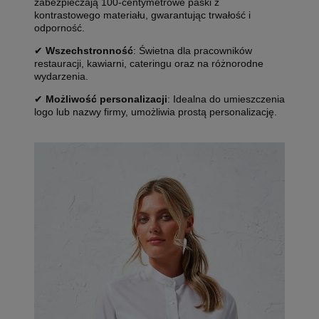
zabezpieczają 100-centymetrowe paski z
kontrastowego materiału, gwarantując trwałość i
odporność.
✔
Wszechstronność
: Świetna dla pracowników
restauracji, kawiarni, cateringu oraz na różnorodne
wydarzenia.
✔
Możliwość personalizacji
: Idealna do umieszczenia
logo lub nazwy firmy, umożliwia prostą personalizację.