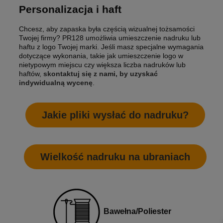
Personalizacja i haft
Chcesz, aby zapaska była częścią wizualnej tożsamości
Twojej firmy? PR128 umożliwia umieszczenie nadruku lub
haftu z logo Twojej marki. Jeśli masz specjalne wymagania
dotyczące wykonania, takie jak umieszczenie logo w
nietypowym miejscu czy większa liczba nadruków lub
haftów,
skontaktuj się z nami, by uzyskać
indywidualną wycenę
.
Jakie pliki wysłać do nadruku?
Wielkość nadruku na ubraniach
Bawełna/Poliester