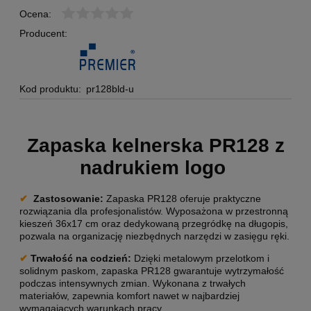
Ocena:
Producent:
Kod produktu:
pr128bld-u
Zapaska kelnerska PR128 z
nadrukiem logo
✔
Zastosowanie:
Zapaska PR128 oferuje praktyczne
rozwiązania dla profesjonalistów. Wyposażona w przestronną
kieszeń 36x17 cm oraz dedykowaną przegródkę na długopis,
pozwala na organizację niezbędnych narzędzi w zasięgu ręki.
✔
Trwałość na codzień
:
Dzięki metalowym przelotkom i
solidnym paskom, zapaska PR128 gwarantuje wytrzymałość
podczas intensywnych zmian. Wykonana z trwałych
materiałów, zapewnia komfort nawet w najbardziej
wymagających warunkach pracy.