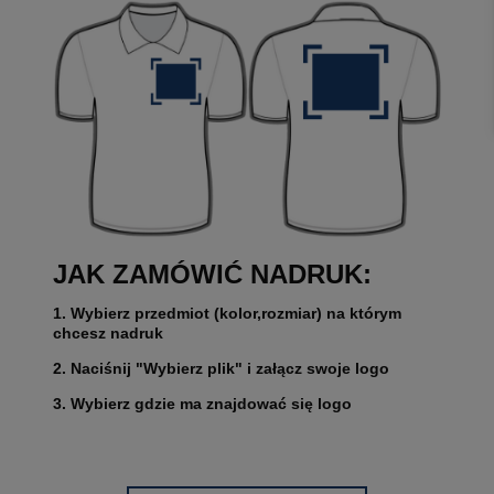
JAK ZAMÓWIĆ NADRUK:
1. Wybierz przedmiot (kolor,rozmiar) na którym
chcesz nadruk
2. Naciśnij "Wybierz plik" i załącz swoje logo
3. Wybierz gdzie ma znajdować się logo