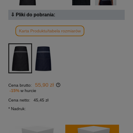
⇩ Pliki do pobrania:
Karta Produktu/tabela rozmiarów
55,90 zł
Cena brutto:
-15%
w hurcie
Cena netto:
45,45 zł
*
Nadruk: