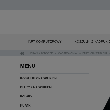
HAFT KOMPUTEROWY
KOSZULKI Z NADRUKI
»
»
»
UBRANIA ROBOCZE
GASTRONOMIA
FARTUCHY/ZAPASKI
MENU
KOSZULKI Z NADRUKIEM
BLUZY Z NADRUKIEM
POLARY
KURTKI