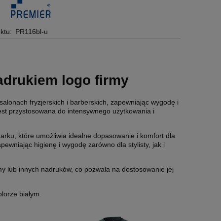
ktu:
PR116bl-u
adrukiem logo firmy
salonach fryzjerskich i barberskich, zapewniając wygodę i
 jest przystosowana do intensywnego użytkowania i
rku, które umożliwia idealne dopasowanie i komfort dla
ewniając higienę i wygodę zarówno dla stylisty, jak i
my lub innych nadruków, co pozwala na dostosowanie jej
lorze białym.