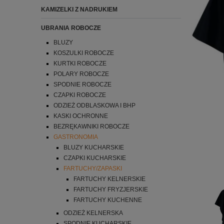
KAMIZELKI Z NADRUKIEM
UBRANIA ROBOCZE
BLUZY
KOSZULKI ROBOCZE
KURTKI ROBOCZE
POLARY ROBOCZE
SPODNIE ROBOCZE
CZAPKI ROBOCZE
ODZIEŻ ODBLASKOWA I BHP
KASKI OCHRONNE
BEZRĘKAWNIKI ROBOCZE
GASTRONOMIA
BLUZY KUCHARSKIE
CZAPKI KUCHARSKIE
FARTUCHY/ZAPASKI
FARTUCHY KELNERSKIE
FARTUCHY FRYZJERSKIE
FARTUCHY KUCHENNE
ODZIEŻ KELNERSKA
SPODNIE KUCHARSKIE