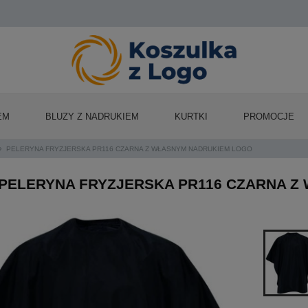
EM
BLUZY Z NADRUKIEM
KURTKI
PROMOCJE
»
PELERYNA FRYZJERSKA PR116 CZARNA Z WŁASNYM NADRUKIEM LOGO
PELERYNA FRYZJERSKA PR116 CZARNA Z