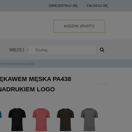
ZAREJESTRUJ SIĘ
ZALOGUJ SIĘ
KOSZYK:
(PUSTY)
WIĘCEJ
NYM NADRUKIEM LOGO
ĘKAWEM MĘSKA PA438
NADRUKIEM LOGO