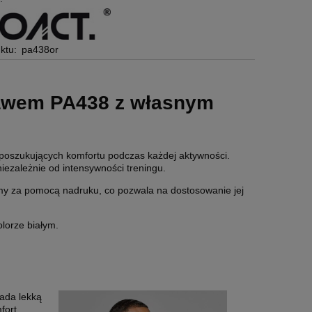
ktu:
pa438or
kawem PA438 z własnym
m
poszukujących komfortu podczas każdej aktywności.
iezależnie od intensywności treningu.
rmy za pomocą nadruku, co pozwala na dostosowanie jej
lorze białym.
ada lekką
fort