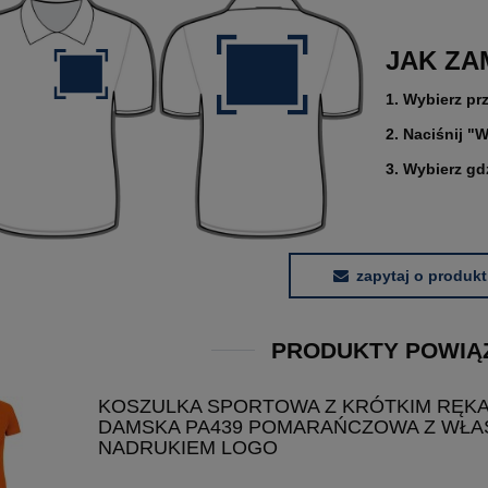
JAK ZA
1. Wybierz pr
2. Naciśnij "W
3. Wybierz gd
zapytaj o produkt
PRODUKTY POWIĄ
KOSZULKA SPORTOWA Z KRÓTKIM RĘK
DAMSKA PA439 POMARAŃCZOWA Z WŁ
NADRUKIEM LOGO