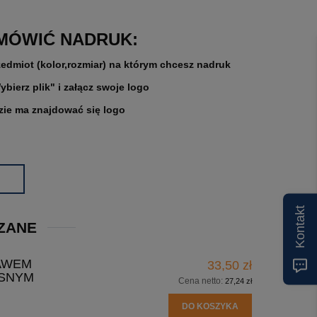
MÓWIĆ NADRUK:
zedmiot (kolor,rozmiar) na którym chcesz nadruk
ybierz plik" i załącz swoje logo
zie ma znajdować się logo
Kontakt
ZANE
AWEM
33,50 zł
ASNYM
Cena netto:
27,24 zł
DO KOSZYKA