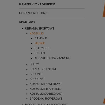
KAMIZELKI Z NADRUKIEM
UBRANIA ROBOCZE
SPORTOWE
UBRANIA SPORTOWE
KOSZULKI
DAMSKIE
MĘSKIE
DZIECIĘCE
UNISEX
KOSZULKI KOSZYKARSKIE
BLUZY
KURTKI SPORTOWE
SPODNIE
SPODENKI
KOSZULKI ROWEROWE
KOSZULKI PIŁKARSKIE
KOSZULKI DO BIEGANIA
SPODENKI ROWEROWE
BIDONY I BUTELKI SPORTOWE