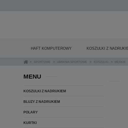
HAFT KOMPUTEROWY
KOSZULKI Z NADRUKI
»
»
»
»
SPORTOWE
UBRANIA SPORTOWE
KOSZULKI
MĘSKIE
MENU
KOSZULKI Z NADRUKIEM
BLUZY Z NADRUKIEM
POLARY
KURTKI