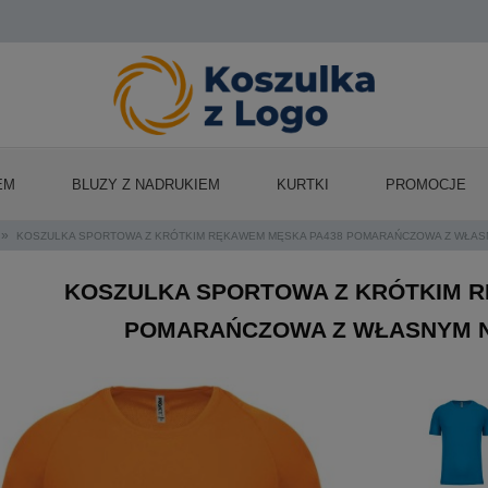
EM
BLUZY Z NADRUKIEM
KURTKI
PROMOCJE
»
KOSZULKA SPORTOWA Z KRÓTKIM RĘKAWEM MĘSKA PA438 POMARAŃCZOWA Z WŁAS
KOSZULKA SPORTOWA Z KRÓTKIM R
POMARAŃCZOWA Z WŁASNYM 