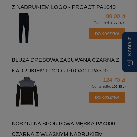
Z NADRUKIEM LOGO - PROACT PA1040
89,00 zł
Cena netto:
72,36 zł
DO KOSZYKA
Kontakt
BLUZA DRESOWA ZASUWANA CZARNA Z
NADRUKIEM LOGO - PROACT PA390
124,70 zł
Cena netto:
101,38 zł
DO KOSZYKA
KOSZULKA SPORTOWA MĘSKA PA4000
CZARNA Z WŁASNYM NADRUKIEM