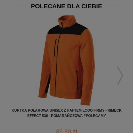
POLECANE DLA CIEBIE
KURTKA POLAROWA UNISEX Z HAFTEM LOGO FIRMY - RIMECK
POL
EFFECT 530 - POMARAŃCZOWA #POLECAMY
89,80 zł