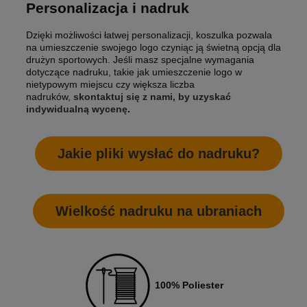
Personalizacja i nadruk
Dzięki możliwości łatwej personalizacji, koszulka pozwala
na umieszczenie swojego logo czyniąc ją świetną opcją dla
drużyn sportowych. Jeśli masz specjalne wymagania
dotyczące nadruku, takie jak umieszczenie logo w
nietypowym miejscu czy większa liczba
nadruków,
skontaktuj się z nami, by uzyskać
indywidualną wycenę
.
Jakie pliki wysłać do nadruku?
Wielkość nadruku na ubraniach
100% Poliester