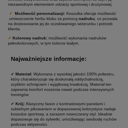
niezawodnym elementem odzieży sportowej i drużynowej.
✔
Możliwość personalizacji
:
Koszulka oferuje możliwość
umieszczenie herbu klubu za pomocą
nadruku
, co pozwala
na dostosowanie jej do oczekiwanego wizerunku i potrzeb
klienta.
✔
Kolorowy nadruk:
możliwość wykonania nadruków
pełnokolorowych, w tym kolorze białym.
Najważniejsze informacje:
✔
Materiał:
Wykonana z wysokiej jakości 100% poliestru,
który charakteryzuje się doskonałą oddychalnością,
szybkim schnięciem i wyjątkową trwałością. Materiał ten
zapewnia komfort noszenia nawet podczas intensywnych
treningów.
✔
Krój:
Klasyczny fason z kontrastowymi panelami i
subtelnym pikowaniem w dopasowanej kolorystyce nadaje
koszulce sportowy, a zarazem nowoczesny styl. Idealnie
dopasowuje się do sylwetki, umożliwiając swobodę ruchów
podczas aktywności.