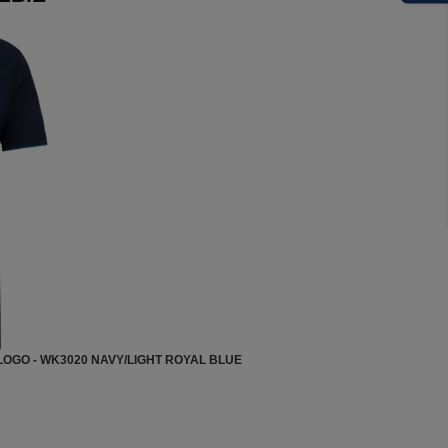
OGO - WK3020 NAVY/LIGHT ROYAL BLUE