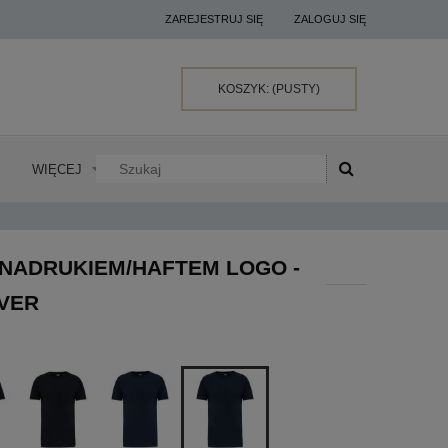
ZAREJESTRUJ SIĘ
ZALOGUJ SIĘ
KOSZYK:
(PUSTY)
WIĘCEJ
 NADRUKIEM/HAFTEM LOGO -
LVER