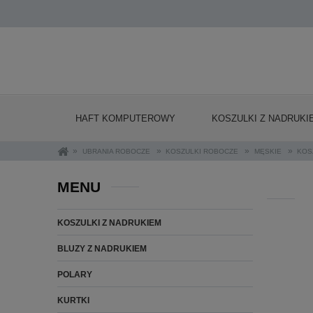
HAFT KOMPUTEROWY
KOSZULKI Z NADRUKI
»
»
»
»
UBRANIA ROBOCZE
KOSZULKI ROBOCZE
MĘSKIE
KOS
MENU
KOSZULKI Z NADRUKIEM
BLUZY Z NADRUKIEM
POLARY
KURTKI