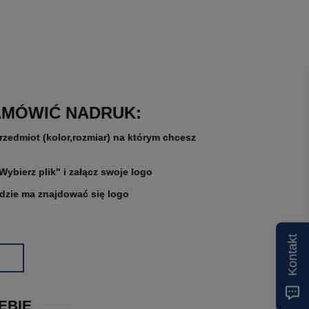
AMÓWIĆ NADRUK:
rzedmiot (kolor,rozmiar) na którym chcesz
"Wybierz plik" i załącz swoje logo
gdzie ma znajdować się logo
Kontakt
EBIE