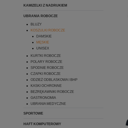
KAMIZELKI Z NADRUKIEM
UBRANIA ROBOCZE
BLUZY
KOSZULKI ROBOCZE
DAMSKIE
MĘSKIE
UNISEX
KURTKI ROBOCZE
POLARY ROBOCZE
SPODNIE ROBOCZE
CZAPKI ROBOCZE
ODZIEŻ ODBLASKOWA I BHP
KASKI OCHRONNE
BEZRĘKAWNIKI ROBOCZE
GASTRONOMIA
UBRANIA MEDYCZNE
SPORTOWE
HAFT KOMPUTEROWY