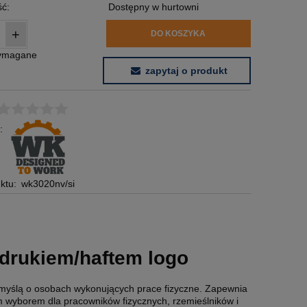
ć:
Dostępny w hurtowni
+
DO KOSZYKA
wymagane
zapytaj o produkt
:
ktu:
wk3020nv/si
drukiem/haftem logo
myślą o osobach wykonujących prace fizyczne. Zapewnia
m wyborem dla pracowników fizycznych, rzemieślników i