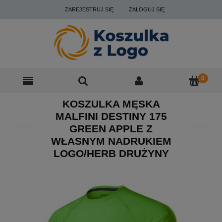
ZAREJESTRUJ SIĘ
ZALOGUJ SIĘ
KOSZULKA MĘSKA
MALFINI DESTINY 175
GREEN APPLE Z
WŁASNYM NADRUKIEM
LOGO/HERB DRUŻYNY