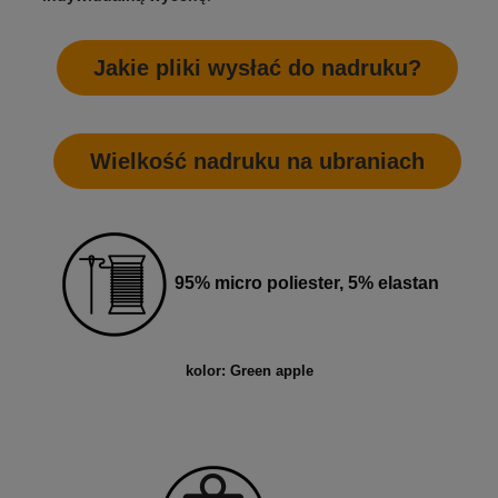
Jakie pliki wysłać do nadruku?
Wielkość nadruku na ubraniach
95% micro poliester, 5% elastan
kolor: Green apple