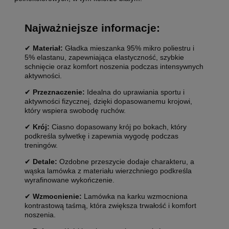
Najważniejsze informacje:
✔
Materiał:
Gładka mieszanka 95% mikro poliestru i
5% elastanu, zapewniająca elastyczność, szybkie
schnięcie oraz komfort noszenia podczas intensywnych
aktywności.
✔
Przeznaczenie:
Idealna do uprawiania sportu i
aktywności fizycznej, dzięki dopasowanemu krojowi,
który wspiera swobodę ruchów.
✔
Krój:
Ciasno dopasowany krój po bokach, który
podkreśla sylwetkę i zapewnia wygodę podczas
treningów.
✔
Detale:
Ozdobne przeszycie dodaje charakteru, a
wąska lamówka z materiału wierzchniego podkreśla
wyrafinowane wykończenie.
✔
Wzmocnienie:
Lamówka na karku wzmocniona
kontrastową taśmą, która zwiększa trwałość i komfort
noszenia.