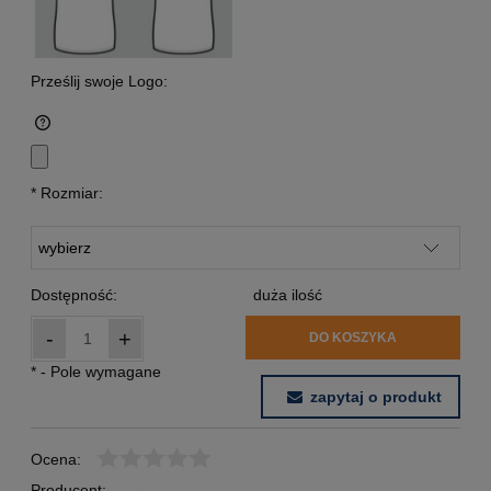
Prześlij swoje Logo:
*
Rozmiar:
Dostępność:
duża ilość
-
+
DO KOSZYKA
*
- Pole wymagane
zapytaj o produkt
Ocena:
Producent: