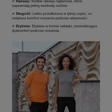
✔
Rękawy:
Krótkie rękawy raglanowe, które
zapewniają pełną swobodę ruchów.
✔
Długość:
Lekko przedłużona w tylnej części, co
zwiększa komfort noszenia podczas aktywności.
✔
Etykieta:
Etykieta w formie naklejki, minimalizująca
dyskomfort podczas noszenia.