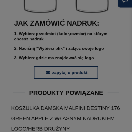
JAK ZAMÓWIĆ NADRUK:
1. Wybierz przedmiot (kolor,rozmiar) na którym
chcesz nadruk
2. Naciśnij "Wybierz plik" i załącz swoje logo
3. Wybierz gdzie ma znajdować się logo
zapytaj o produkt
PRODUKTY POWIĄZANE
KOSZULKA DAMSKA MALFINI DESTINY 176
GREEN APPLE Z WŁASNYM NADRUKIEM
LOGO/HERB DRUŻYNY