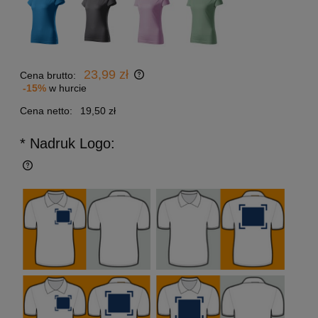
23,99 zł
Cena brutto:
-15%
w hurcie
Cena netto:
19,50 zł
* Nadruk Logo: