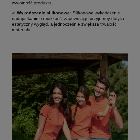
żywotność produktu.
✔
Wykończenie silikonowe:
Silikonowe wykończenie
nadaje tkaninie miękkość, zapewniając przyjemny dotyk i
estetyczny wygląd, a jednocześnie zwiększa trwałość
materiału.