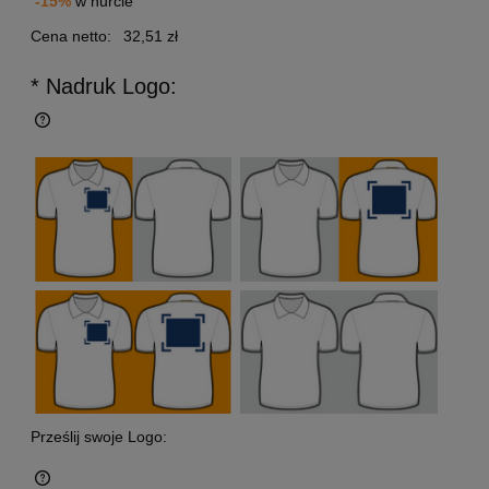
-15%
w hurcie
Cena netto:
32,51 zł
* Nadruk Logo:
Prześlij swoje Logo: