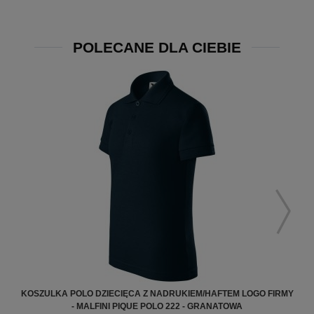
POLECANE DLA CIEBIE
KOSZULKA POLO DZIECIĘCA Z NADRUKIEM/HAFTEM LOGO FIRMY
K
- MALFINI PIQUE POLO 222 - GRANATOWA