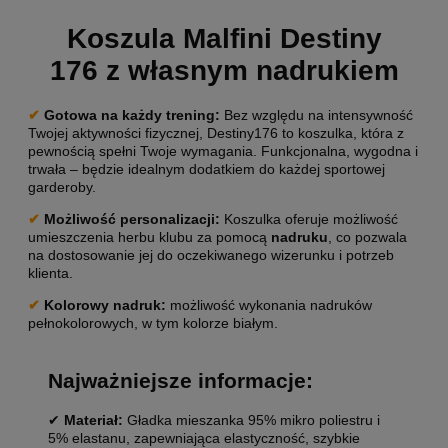
Koszula Malfini Destiny
176 z własnym nadrukiem
✔
Gotowa na każdy trening
:
Bez względu na intensywność
Twojej aktywności fizycznej, Destiny176 to koszulka, która z
pewnością spełni Twoje wymagania. Funkcjonalna, wygodna i
trwała – będzie idealnym dodatkiem do każdej sportowej
garderoby.
✔
Możliwość personalizacji
:
Koszulka oferuje możliwość
umieszczenia herbu klubu za pomocą
nadruku
, co pozwala
na dostosowanie jej do oczekiwanego wizerunku i potrzeb
klienta.
✔
Kolorowy nadruk:
możliwość wykonania nadruków
pełnokolorowych, w tym kolorze białym.
Najważniejsze informacje:
✔
Materiał:
Gładka mieszanka 95% mikro poliestru i
5% elastanu, zapewniająca elastyczność, szybkie