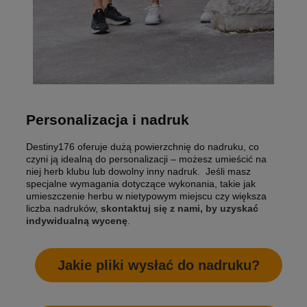
Personalizacja i nadruk
Destiny176 oferuje dużą powierzchnię do nadruku, co
czyni ją idealną do personalizacji – możesz umieścić na
niej herb klubu lub dowolny inny nadruk. Jeśli masz
specjalne wymagania dotyczące wykonania, takie jak
umieszczenie herbu w nietypowym miejscu czy większa
liczba nadruków,
skontaktuj się z nami, by uzyskać
indywidualną wycenę
.
Jakie pliki wysłać do nadruku?