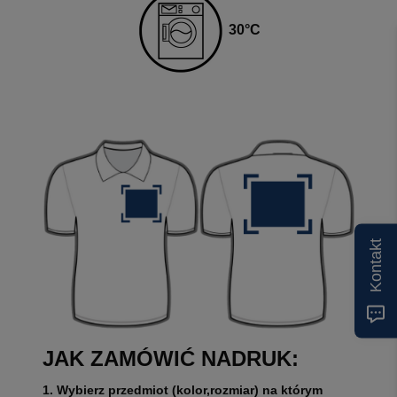
3
0
°C
Kontakt
JAK ZAMÓWIĆ NADRUK:
1. Wybierz przedmiot (kolor,rozmiar) na którym