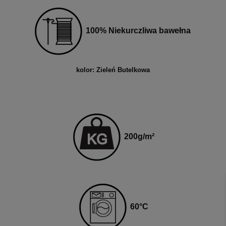
100% Niekurczliwa bawełna
kolor: Zieleń Butelkowa
200g
/m²
60
°C