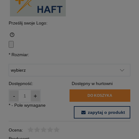
Prześlij swoje Logo:
*
Rozmiar:
Dostępność:
Dostępny w hurtowni
-
+
DO KOSZYKA
*
- Pole wymagane
zapytaj o produkt
Ocena:
Producent: