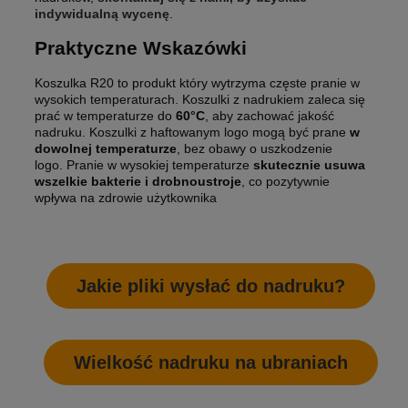
indywidualną wycenę
.
Praktyczne Wskazówki
Koszulka R20 to produkt który wytrzyma częste pranie w
wysokich temperaturach. Koszulki z nadrukiem zaleca się
prać w temperaturze do
60°C
, aby zachować jakość
nadruku. Koszulki z haftowanym logo mogą być prane
w
dowolnej temperaturze
, bez obawy o uszkodzenie
logo. Pranie w wysokiej temperaturze
skutecznie usuwa
wszelkie bakterie i drobnoustroje
, co pozytywnie
wpływa na zdrowie użytkownika
Jakie pliki wysłać do nadruku?
Wielkość nadruku na ubraniach