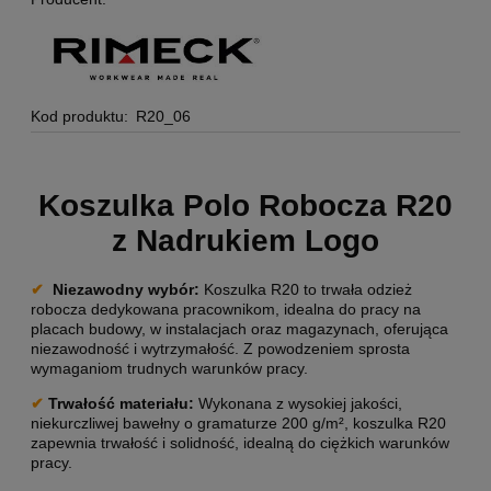
Kod produktu:
R20_06
Koszulka Polo Robocza R20
z Nadrukiem Logo
✔
Niezawodny wybór
:
Koszulka R20 to trwała odzież
robocza dedykowana pracownikom, idealna do pracy na
placach budowy, w instalacjach oraz magazynach, oferująca
niezawodność i wytrzymałość. Z powodzeniem sprosta
wymaganiom trudnych warunków pracy.
✔
Trwałość materiału:
Wykonana z wysokiej jakości,
niekurczliwej bawełny o gramaturze 200 g/m², koszulka R20
zapewnia trwałość i solidność, idealną do ciężkich warunków
pracy.