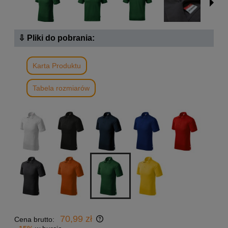
⇩ Pliki do pobrania:
Karta Produktu
Tabela rozmiarów
70,99 zł
Cena brutto: