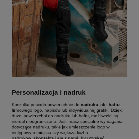
Personalizacja i nadruk
Koszulka posiada powierzchnie do
nadruku
jak i
haftu
firmowego logo, napisów lub indywidualnej grafiki. Dzięki
dużej powierzchni do nadruku lub haftu, możliwości są
niemal nieograniczone. Jeśli masz specjalne wymagania
dotyczące nadruku, takie jak umieszczenie logo w
nietypowym miejscu czy większa liczba
nadruków,
skontaktuj się z nami, by uzyskać