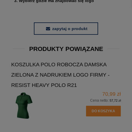
3. Wybierz gdzie ma znajdować się logo
zapytaj o produkt
PRODUKTY POWIĄZANE
KOSZULKA POLO ROBOCZA DAMSKA
ZIELONA Z NADRUKIEM LOGO FIRMY -
RESIST HEAVY POLO R21
70,99 zł
Cena netto:
57,72 zł
DO KOSZYKA