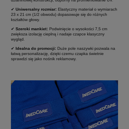
✔
Uniwersalny rozmiar:
Elastyczny materiał o wymiarach
23 x 21 cm (1/2 obwodu) dopasowuje się do różnych
kształtów głowy.
✔
Szeroki mankiet:
Podwinięcie o wysokości 7,5 cm
zwiększa izolację cieplną i nadaje czapce klasyczny
wygląd.
✔
Idealna do promocji:
Duże pole naszywki pozwala na
łatwą personalizację, dzięki czemu czapka świetnie
sprawdzi się jako nośnik reklamowy.