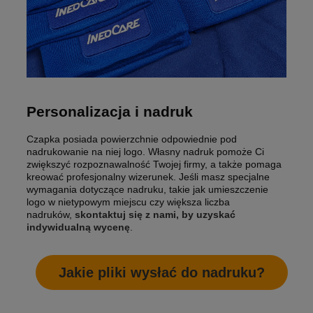
Personalizacja i nadruk
Czapka posiada powierzchnie odpowiednie pod
nadrukowanie na niej logo. Własny nadruk pomoże Ci
zwiększyć rozpoznawalność Twojej firmy, a także pomaga
kreować profesjonalny wizerunek. Jeśli masz specjalne
wymagania dotyczące nadruku, takie jak umieszczenie
logo w nietypowym miejscu czy większa liczba
nadruków,
skontaktuj się z nami, by uzyskać
indywidualną wycenę
.
Jakie pliki wysłać do nadruku?