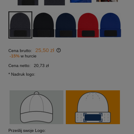
25,50 zł
Cena brutto:
-15%
w hurcie
Cena netto:
20,73 zł
*
Nadruk logo:
Prześlij swoje Logo: