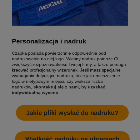
Personalizacja i nadruk
Czapka posiada powierzchnie odpowiednie pod
nadrukowanie na niej logo. Własny nadruk pomoże Ci
zwiększyć rozpoznawalność Twojej firmy, a także pomaga
kreować profesjonalny wizerunek. Jeśli masz specjalne
wymagania dotyczące nadruku, takie jak umieszczenie
logo w nietypowym miejscu czy większa liczba
nadruków,
skontaktuj się z nami, by uzyskać
indywidualną wycenę
.
Jakie pliki wysłać do nadruku?
Wielkość nadruku na ubraniach