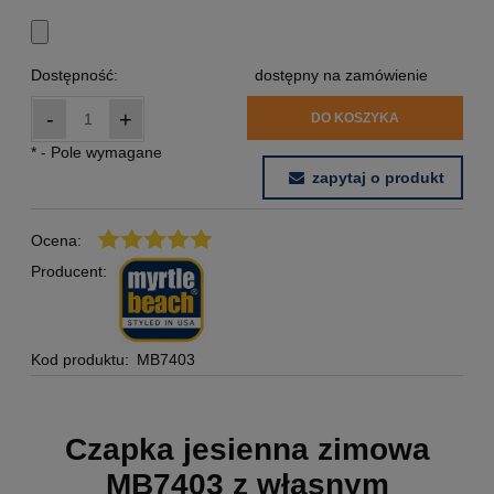
Dostępność:
dostępny na zamówienie
-
+
DO KOSZYKA
*
- Pole wymagane
zapytaj o produkt
Ocena:
Producent:
Kod produktu:
MB7403
Czapka jesienna zimowa
MB7403 z własnym