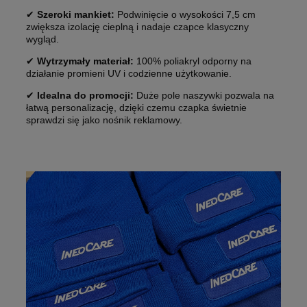
✔
Szeroki mankiet:
Podwinięcie o wysokości 7,5 cm
zwiększa izolację cieplną i nadaje czapce klasyczny
wygląd.
✔
Wytrzymały materiał:
100% poliakryl odporny na
działanie promieni UV i codzienne użytkowanie.
✔
Idealna do promocji:
Duże pole naszywki pozwala na
łatwą personalizację, dzięki czemu czapka świetnie
sprawdzi się jako nośnik reklamowy.