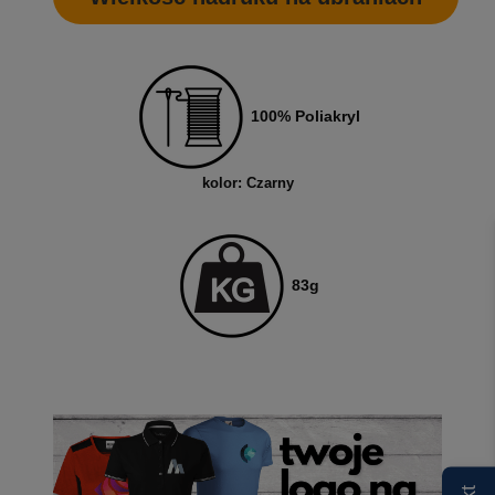
100% Poliakryl
kolor: Czarny
83g