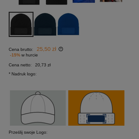
25,50 zł
Cena brutto:
-15%
w hurcie
Cena netto:
20,73 zł
*
Nadruk logo:
Prześlij swoje Logo: