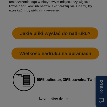
umieszczenie logo w nietypowym miejscu czy większa
liczba nadruków lub haftów,
skontaktuj się z nami, by
uzyskać indywidualną wycenę
.
Jakie pliki wysłać do nadruku?
Wielkość nadruku na ubraniach
65% poliester, 35% bawełna Twill
Kontakt
kolor: Indigo denim