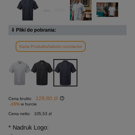
⇩ Pliki do pobrania:
Karta Produktu/tabela rozmiarów
129,80 zł
Cena brutto:
-15%
w hurcie
Cena netto:
105,53 zł
* Nadruk Logo: