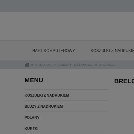
HAFT KOMPUTEROWY
KOSZULKI Z NADRUKI
»
»
»
SITODRUK
GADŻETY REKLAMOWE
BRELOCZKI
MENU
BREL
KOSZULKI Z NADRUKIEM
BLUZY Z NADRUKIEM
POLARY
KURTKI