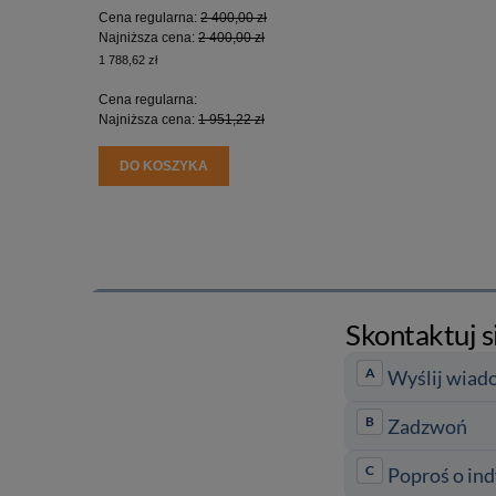
Cena regularna:
2 400,00 zł
Cena regu
Najniższa cena:
2 400,00 zł
Najniższa
1 788,62 zł
1 341,46 zł
Cena regularna:
Cena regu
Najniższa cena:
1 951,22 zł
Najniższa
DO KOSZYKA
DO KO