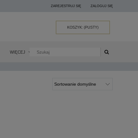
ZAREJESTRUJ SIĘ
ZALOGUJ SIĘ
KOSZYK:
(PUSTY)
WIĘCEJ