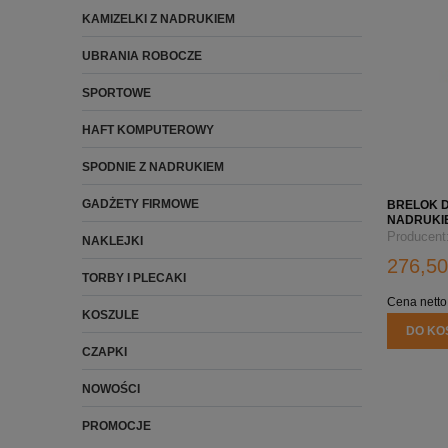
KAMIZELKI Z NADRUKIEM
UBRANIA ROBOCZE
SPORTOWE
HAFT KOMPUTEROWY
SPODNIE Z NADRUKIEM
GADŻETY FIRMOWE
BRELOK D
NADRUKIE
Producent
NAKLEJKI
276,50
TORBY I PLECAKI
Cena netto
KOSZULE
DO KO
CZAPKI
NOWOŚCI
PROMOCJE