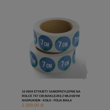
10 000X ETYKIETY SAMOPRZYLEPNE NA
10 000X 
ROLCE 7X7 CM (NAKLEJKI) Z WŁASNYM
ROLCE 5X
NADRUKIEM - KOŁO - FOLIA BIAŁA
NADRUKIE
2 200,00 zł
1 650,0