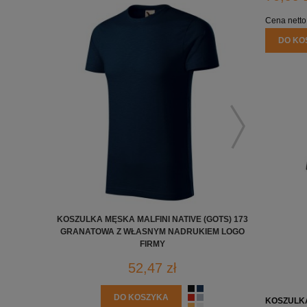
Cena netto
DO KO
KOSZULKA MĘSKA MALFINI NATIVE (GOTS) 173
KOSZULKA 
GRANATOWA Z WŁASNYM NADRUKIEM LOGO
FIRMY -
FIRMY
52,47 zł
DO KOSZYKA
KOSZULK