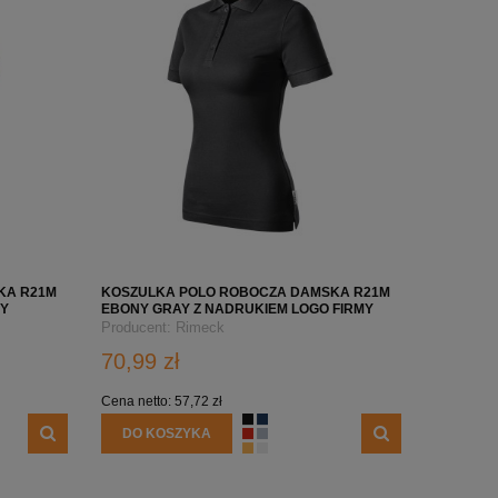
KA R21M
KOSZULKA POLO ROBOCZA DAMSKA R21M
MY
EBONY GRAY Z NADRUKIEM LOGO FIRMY
Producent:
Rimeck
70,99 zł
Cena netto:
57,72 zł
DO KOSZYKA