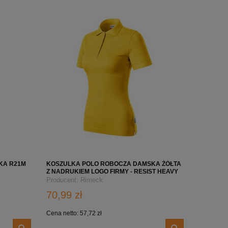
KA R21M
KOSZULKA POLO ROBOCZA DAMSKA ŻÓŁTA
Z NADRUKIEM LOGO FIRMY - RESIST HEAVY
POLO R21
Producent:
Rimeck
70,99 zł
Cena netto:
57,72 zł