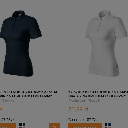
A POLO ROBOCZA DAMSKA R21M
KOSZULKA POLO ROBOCZA DAMS
A Z NADRUKIEM LOGO FIRMY
BIAŁA Z NADRUKIEM LOGO FIRMY
:
Rimeck
Producent:
Rimeck
zł
70,99 zł
:
57,72 zł
Cena netto:
57,72 zł