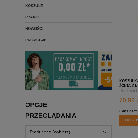
KOSZULE
CZAPKI
NOWOŚCI
PROMOCJE
KOSZULK
ŻÓŁTA Z 
Producent
70,99 
OPCJE
Cena netto
PRZEGLĄDANIA
DO KO
Producent: (wybierz)