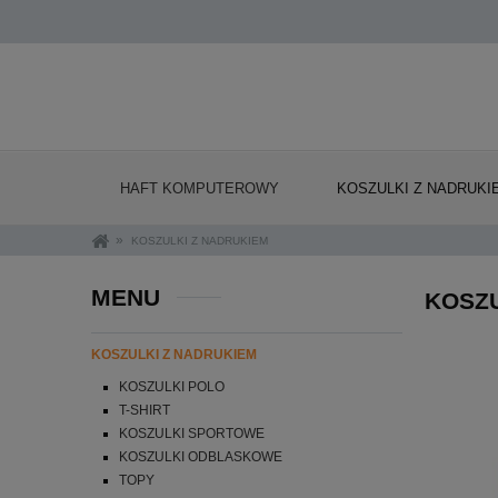
HAFT KOMPUTEROWY
KOSZULKI Z NADRUKI
»
KOSZULKI Z NADRUKIEM
MENU
KOSZ
KOSZULKI Z NADRUKIEM
KOSZULKI POLO
T-SHIRT
KOSZULKI SPORTOWE
KOSZULKI ODBLASKOWE
TOPY