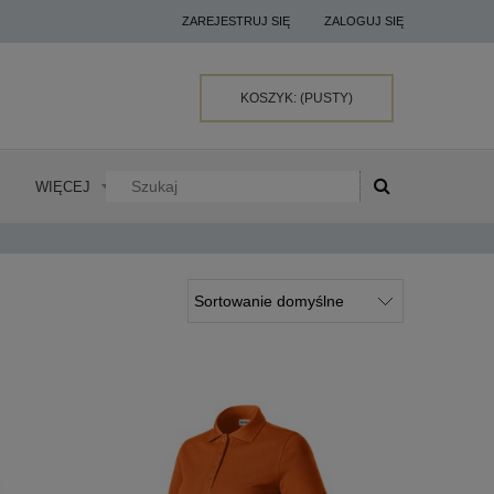
ZAREJESTRUJ SIĘ
ZALOGUJ SIĘ
KOSZYK:
(PUSTY)
WIĘCEJ