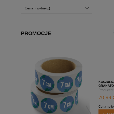
Cena: (wybierz)
PROMOCJE
KOSZULK
GRANATOW
Producent
70,99 
Cena netto