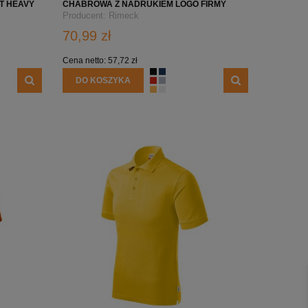
ST HEAVY
CHABROWA Z NADRUKIEM LOGO FIRMY
Producent:
Rimeck
70,99 zł
Cena netto:
57,72 zł
DO KOSZYKA