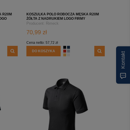
A R20M
KOSZULKA POLO ROBOCZA MĘSKA R20M
OGO
ŻÓŁTA Z NADRUKIEM LOGO FIRMY
Producent:
Rimeck
70,99 zł
Cena netto:
57,72 zł
DO KOSZYKA
Kontakt