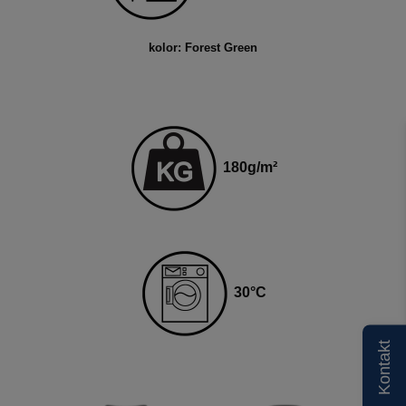
kolor: Forest Green
180
g
/m²
30
°C
Kontakt