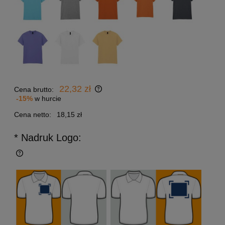
22,32 zł
Cena brutto:
-15%
w hurcie
Cena netto:
18,15 zł
* Nadruk Logo: