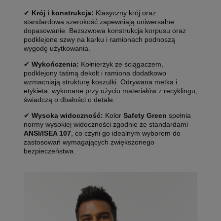
✔
Krój i konstrukcja:
Klasyczny krój oraz
standardowa szerokość zapewniają uniwersalne
dopasowanie. Bezszwowa konstrukcja korpusu oraz
podklejone szwy na karku i ramionach podnoszą
wygodę użytkowania.
✔
Wykończenia:
Kołnierzyk ze ściągaczem,
podklejony taśmą dekolt i ramiona dodatkowo
wzmacniają strukturę koszulki. Odrywana metka i
etykieta, wykonane przy użyciu materiałów z recyklingu,
świadczą o dbałości o detale.
✔
Wysoka widoczność:
Kolor
Safety Green
spełnia
normy wysokiej widoczności zgodnie ze standardami
ANSI/ISEA 107
, co czyni go idealnym wyborem do
zastosowań wymagających zwiększonego
bezpieczeństwa.