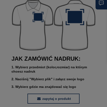
JAK ZAMÓWIĆ NADRUK:
1. Wybierz przedmiot (kolor,rozmiar) na którym
chcesz nadruk
2. Naciśnij "Wybierz plik" i załącz swoje logo
3. Wybierz gdzie ma znajdować się logo
zapytaj o produkt