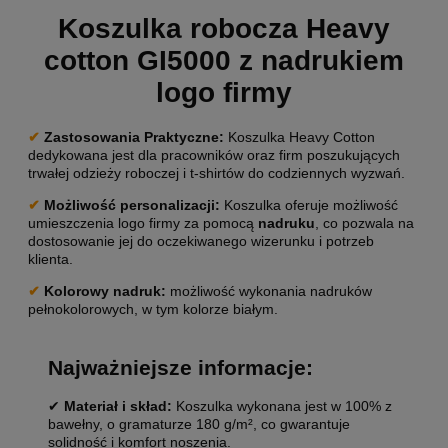
Koszulka robocza Heavy
cotton GI5000 z nadrukiem
logo firmy
✔
Zastosowania Praktyczne:
Koszulka Heavy Cotton
dedykowana jest dla pracowników oraz firm poszukujących
trwałej odzieży roboczej i t-shirtów do codziennych wyzwań.
✔
Możliwość personalizacji
:
Koszulka oferuje możliwość
umieszczenia logo firmy za pomocą
nadruku
, co pozwala na
dostosowanie jej do oczekiwanego wizerunku i potrzeb
klienta.
✔
Kolorowy nadruk:
możliwość wykonania nadruków
pełnokolorowych, w tym kolorze białym.
Najważniejsze informacje:
✔
Materiał i skład:
Koszulka wykonana jest w 100% z
bawełny, o gramaturze 180 g/m², co gwarantuje
solidność i komfort noszenia.