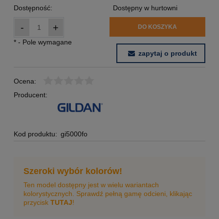
Dostępność:
Dostępny w hurtowni
-
+
DO KOSZYKA
*
- Pole wymagane
zapytaj o produkt
Ocena:
Producent:
Kod produktu:
gi5000fo
Szeroki wybór kolorów!
Ten model dostępny jest w wielu wariantach
kolorystycznych. Sprawdź pełną gamę odcieni, klikając
przycisk
TUTAJ
!