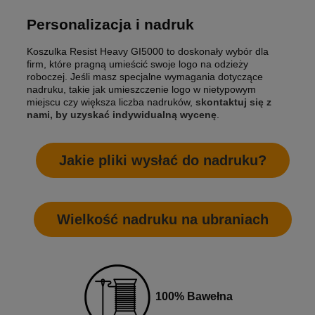
Personalizacja i nadruk
Koszulka Resist Heavy GI5000 to doskonały wybór dla
firm, które pragną umieścić swoje logo na odzieży
roboczej. Jeśli masz specjalne wymagania dotyczące
nadruku, takie jak umieszczenie logo w nietypowym
miejscu czy większa liczba nadruków,
skontaktuj się z
nami, by uzyskać indywidualną wycenę
.
Jakie pliki wysłać do nadruku?
Wielkość nadruku na ubraniach
100% Bawełna