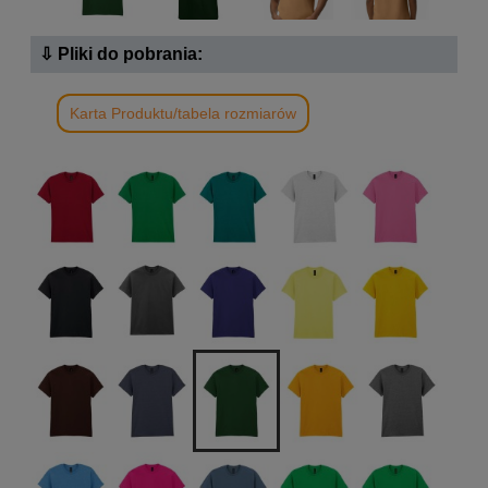
⇩ Pliki do pobrania:
Karta Produktu/tabela rozmiarów