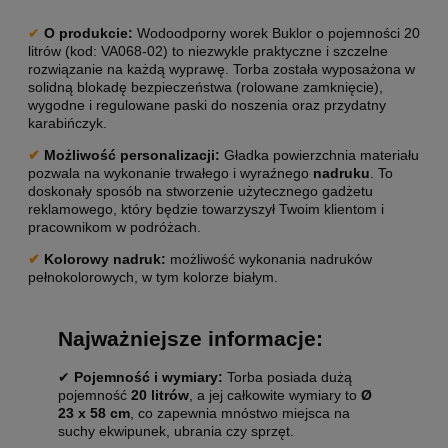
✔
O produkcie:
Wodoodporny worek Buklor o pojemności 20
litrów (kod: VA068-02) to niezwykle praktyczne i szczelne
rozwiązanie na każdą wyprawę. Torba została wyposażona w
solidną blokadę bezpieczeństwa (rolowane zamknięcie),
wygodne i regulowane paski do noszenia oraz przydatny
karabińczyk.
✔
Możliwość personalizacji
:
Gładka powierzchnia materiału
pozwala na wykonanie trwałego i wyraźnego
nadruku
. To
doskonały sposób na stworzenie użytecznego gadżetu
reklamowego, który będzie towarzyszył Twoim klientom i
pracownikom w podróżach.
✔
Kolorowy nadruk:
możliwość wykonania nadruków
pełnokolorowych, w tym kolorze białym.
Najważniejsze informacje:
✔
Pojemność i wymiary:
Torba posiada dużą
pojemność
20 litrów
, a jej całkowite wymiary to
Ø
23 x 58 cm
, co zapewnia mnóstwo miejsca na
suchy ekwipunek, ubrania czy sprzęt.