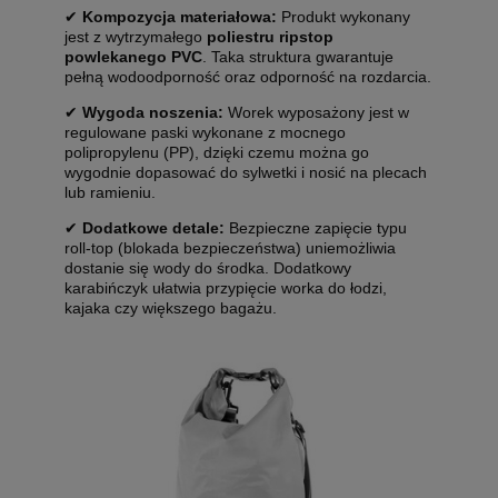
✔
Kompozycja materiałowa:
Produkt wykonany
jest z wytrzymałego
poliestru ripstop
powlekanego PVC
. Taka struktura gwarantuje
pełną wodoodporność oraz odporność na rozdarcia.
✔
Wygoda noszenia:
Worek wyposażony jest w
regulowane paski wykonane z mocnego
polipropylenu (PP), dzięki czemu można go
wygodnie dopasować do sylwetki i nosić na plecach
lub ramieniu.
✔
Dodatkowe detale:
Bezpieczne zapięcie typu
roll-top (blokada bezpieczeństwa) uniemożliwia
dostanie się wody do środka. Dodatkowy
karabińczyk ułatwia przypięcie worka do łodzi,
kajaka czy większego bagażu.