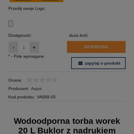
Prześlij swoje Logo:
Dostępność:
duża ilość
-
+
DO KOSZYKA
*
- Pole wymagane
zapytaj o produkt
Ocena:
Producent:
Axpol
Kod produktu:
VA068-05
Wodoodporna torba worek
20 L Buklor z nadrukiem