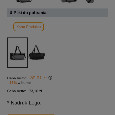
⇩ Pliki do pobrania:
Karta Produktu
89,91 zł
Cena brutto:
-15%
w hurcie
Cena netto:
73,10 zł
* Nadruk Logo: