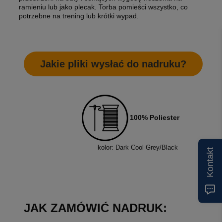
ramieniu lub jako plecak. Torba pomieści wszystko, co
potrzebne na trening lub krótki wypad.
Jakie pliki wysłać do nadruku?
100% Poliester
kolor: Dark Cool Grey/Black
Kontakt
JAK ZAMÓWIĆ NADRUK: