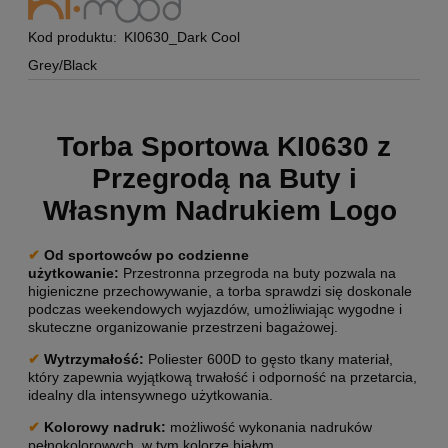
Kod produktu:
KI0630_Dark Cool
Grey/Black
Torba Sportowa KI0630 z
Przegrodą na Buty i
Własnym Nadrukiem Logo
✔
Od sportowców po codzienne
użytkowanie:
Przestronna przegroda na buty pozwala na
higieniczne przechowywanie, a torba sprawdzi się doskonale
podczas weekendowych wyjazdów, umożliwiając wygodne i
skuteczne organizowanie przestrzeni bagażowej.
✔
Wytrzymałość:
Poliester 600D to gęsto tkany materiał,
który zapewnia wyjątkową trwałość i odporność na przetarcia,
idealny dla intensywnego użytkowania.
✔
Kolorowy nadruk:
możliwość wykonania nadruków
pełnokolorowych, w tym kolorze białym.