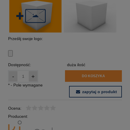
Prześlij swoje logo:
Dostępność:
duża ilość
-
+
DO KOSZYKA
*
- Pole wymagane
zapytaj o produkt
Ocena:
Producent: