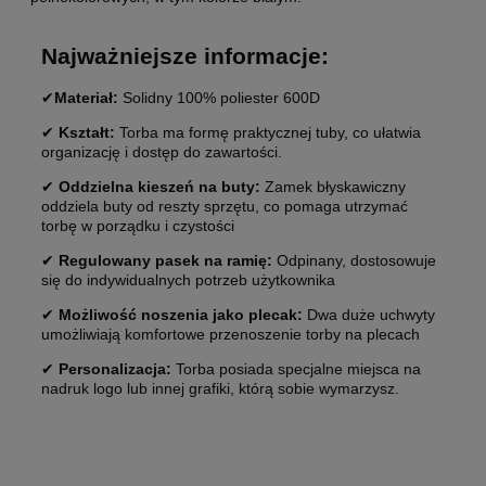
Najważniejsze informacje:
✔
Materiał:
Solidny 100% poliester 600D
✔
Kształt:
Torba ma formę praktycznej tuby, co ułatwia
organizację i dostęp do zawartości.
✔
Oddzielna kieszeń na buty:
Zamek błyskawiczny
oddziela buty od reszty sprzętu, co pomaga utrzymać
torbę w porządku i czystości
✔
Regulowany pasek na ramię:
Odpinany, dostosowuje
się do indywidualnych potrzeb użytkownika
✔
Możliwość noszenia jako plecak:
Dwa duże uchwyty
umożliwiają komfortowe przenoszenie torby na plecach
✔
Personalizacja:
Torba posiada specjalne miejsca na
nadruk logo lub innej grafiki, którą sobie wymarzysz.