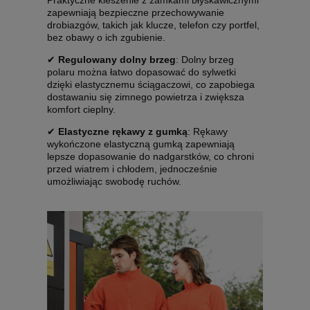
Praktyczne kieszenie z zamkami błyskawicznymi
zapewniają bezpieczne przechowywanie
drobiazgów, takich jak klucze, telefon czy portfel,
bez obawy o ich zgubienie.
✔
Regulowany dolny brzeg
: Dolny brzeg
polaru można łatwo dopasować do sylwetki
dzięki elastycznemu ściągaczowi, co zapobiega
dostawaniu się zimnego powietrza i zwiększa
komfort cieplny.
✔
Elastyczne rękawy z gumką
: Rękawy
wykończone elastyczną gumką zapewniają
lepsze dopasowanie do nadgarstków, co chroni
przed wiatrem i chłodem, jednocześnie
umożliwiając swobodę ruchów.