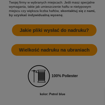
Twojej firmy w wybranych miejscach. Jeśli masz specjalne
wymagania, takie jak umieszczenie haftu w nietypowym
miejscu czy większa liczba haftów,
skontaktuj się z nami,
by uzyskać indywidualną wycenę
.
Jakie pliki wysłać do nadruku?
Wielkość nadruku na ubraniach
100% Poliester
kolor: Petrol blue