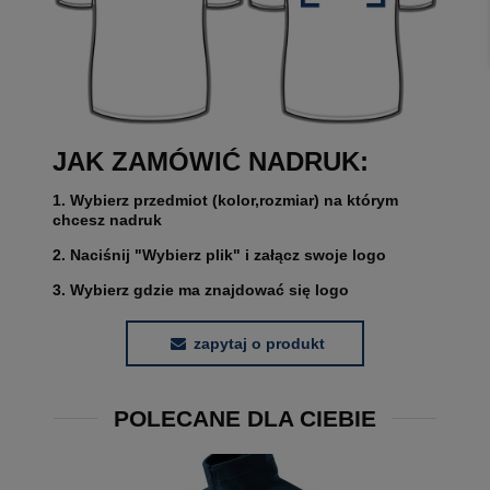
JAK ZAMÓWIĆ NADRUK:
1. Wybierz przedmiot (kolor,rozmiar) na którym
chcesz nadruk
2. Naciśnij "Wybierz plik" i załącz swoje logo
3. Wybierz gdzie ma znajdować się logo
zapytaj o produkt
POLECANE DLA CIEBIE