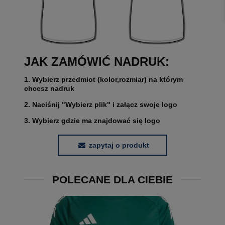
JAK ZAMÓWIĆ NADRUK:
1. Wybierz przedmiot (kolor,rozmiar) na którym
chcesz nadruk
2. Naciśnij "Wybierz plik" i załącz swoje logo
3. Wybierz gdzie ma znajdować się logo
zapytaj o produkt
POLECANE DLA CIEBIE