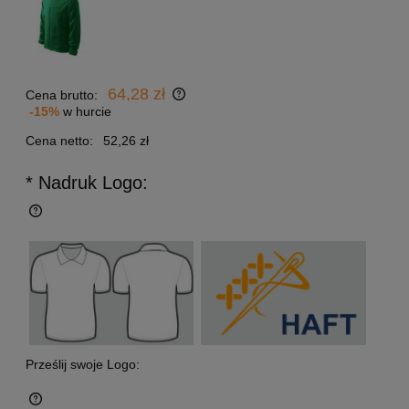
64,28 zł
Cena brutto:
-15%
w hurcie
Cena netto:
52,26 zł
* Nadruk Logo:
Prześlij swoje Logo: