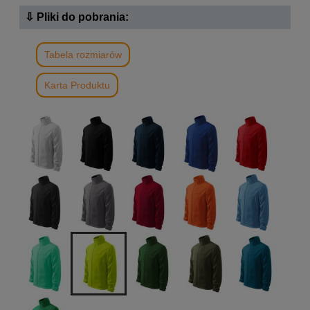
⇩ Pliki do pobrania:
Tabela rozmiarów
Karta Produktu