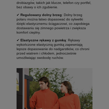
drobiazgów, takich jak klucze, telefon czy portfel,
bez obawy o ich zgubienie.
✔
Regulowany dolny brzeg
: Dolny brzeg
polaru można łatwo dopasować do sylwetki
dzięki elastycznemu ściągaczowi, co zapobiega
dostawaniu się zimnego powietrza i zwiększa
komfort cieplny.
✔
Elastyczne rękawy z gumką
: Rękawy
wykończone elastyczną gumką zapewniają
lepsze dopasowanie do nadgarstków, co chroni
przed wiatrem i chłodem, jednocześnie
umożliwiając swobodę ruchów.