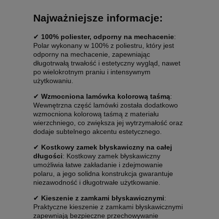
Najważniejsze informacje:
✔
100% poliester, odporny na mechacenie
:
Polar wykonany w 100% z poliestru, który jest
odporny na mechacenie, zapewniając
długotrwałą trwałość i estetyczny wygląd, nawet
po wielokrotnym praniu i intensywnym
użytkowaniu.
✔
Wzmocniona lamówka kolorową taśmą
:
Wewnętrzna część lamówki została dodatkowo
wzmocniona kolorową taśmą z materiału
wierzchniego, co zwiększa jej wytrzymałość oraz
dodaje subtelnego akcentu estetycznego.
✔
Kostkowy zamek błyskawiczny na całej
długości
: Kostkowy zamek błyskawiczny
umożliwia łatwe zakładanie i zdejmowanie
polaru, a jego solidna konstrukcja gwarantuje
niezawodność i długotrwałe użytkowanie.
✔
Kieszenie z zamkami błyskawicznymi
:
Praktyczne kieszenie z zamkami błyskawicznymi
zapewniają bezpieczne przechowywanie