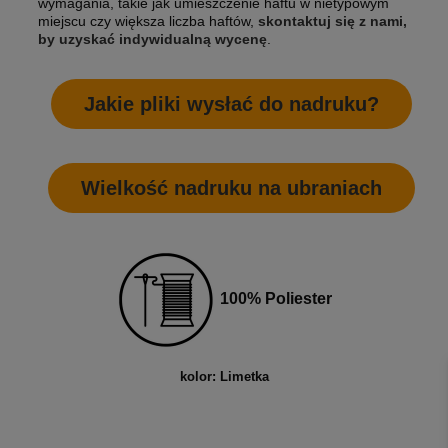
wymagania, takie jak umieszczenie haftu w nietypowym
miejscu czy większa liczba haftów,
skontaktuj się z nami,
by uzyskać indywidualną wycenę
.
Jakie pliki wysłać do nadruku?
Wielkość nadruku na ubraniach
100% Poliester
kolor: Limetka