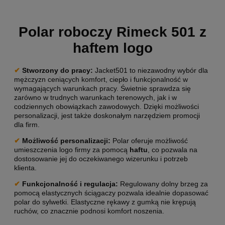
Polar roboczy Rimeck 501 z
haftem logo
✔
Stworzony do pracy
:
Jacket501 to niezawodny wybór dla
mężczyzn ceniących komfort, ciepło i funkcjonalność w
wymagających warunkach pracy. Świetnie sprawdza się
zarówno w trudnych warunkach terenowych, jak i w
codziennych obowiązkach zawodowych. Dzięki możliwości
personalizacji, jest także doskonałym narzędziem promocji
dla firm.
✔
Możliwość personalizacji
:
Polar oferuje możliwość
umieszczenia logo firmy za pomocą
haftu
, co pozwala na
dostosowanie jej do oczekiwanego wizerunku i potrzeb
klienta.
✔
Funkcjonalność i regulacja:
Regulowany dolny brzeg za
pomocą elastycznych ściągaczy pozwala idealnie dopasować
polar do sylwetki. Elastyczne rękawy z gumką nie krępują
ruchów, co znacznie podnosi komfort noszenia.