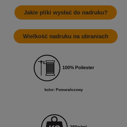
Jakie pliki wysłać do nadruku?
Wielkość nadruku na ubraniach
100% Poliester
kolor: Pomarańczowy