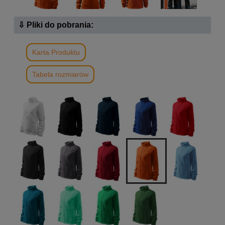
⇩ Pliki do pobrania:
Karta Produktu
Tabela rozmiarów