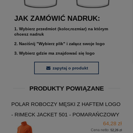
JAK ZAMÓWIĆ NADRUK:
1. Wybierz przedmiot (kolor,rozmiar) na którym
chcesz nadruk
2. Naciśnij "Wybierz plik" i załącz swoje logo
3. Wybierz gdzie ma znajdować się logo
zapytaj o produkt
PRODUKTY POWIĄZANE
POLAR ROBOCZY MĘSKI Z HAFTEM LOGO
- RIMECK JACKET 501 - POMARAŃCZOWY
64,28 zł
Cena netto:
52,26 zł