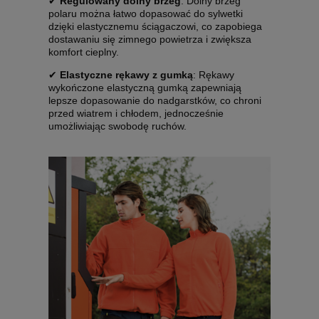
✔
Regulowany dolny brzeg
: Dolny brzeg
polaru można łatwo dopasować do sylwetki
dzięki elastycznemu ściągaczowi, co zapobiega
dostawaniu się zimnego powietrza i zwiększa
komfort cieplny.
✔
Elastyczne rękawy z gumką
: Rękawy
wykończone elastyczną gumką zapewniają
lepsze dopasowanie do nadgarstków, co chroni
przed wiatrem i chłodem, jednocześnie
umożliwiając swobodę ruchów.