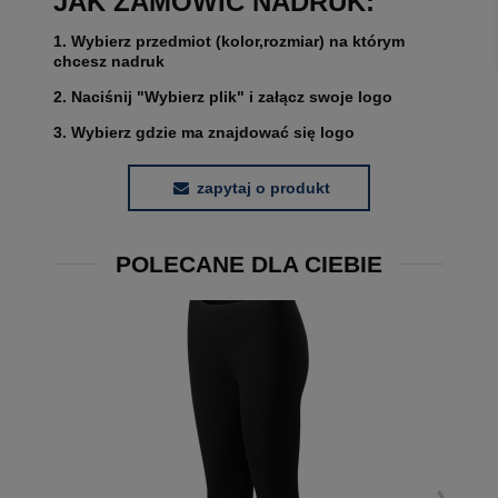
JAK ZAMÓWIĆ NADRUK:
1. Wybierz przedmiot (kolor,rozmiar) na którym
chcesz nadruk
2. Naciśnij "Wybierz plik" i załącz swoje logo
3. Wybierz gdzie ma znajdować się logo
zapytaj o produkt
POLECANE DLA CIEBIE