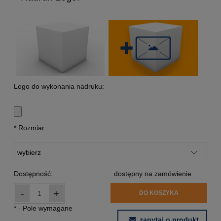
Logo do wykonania nadruku:
*
Rozmiar:
Dostępność:
dostępny na zamówienie
-
+
DO KOSZYKA
*
- Pole wymagane
zapytaj o produkt