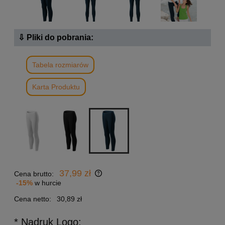
⇩ Pliki do pobrania:
Tabela rozmiarów
Karta Produktu
37,99 zł
Cena brutto:
-15%
w hurcie
Cena netto:
30,89 zł
* Nadruk Logo: