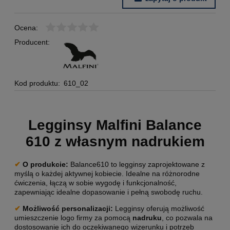
Ocena:
Producent:
Kod produktu:
610_02
Legginsy Malfini Balance
610 z własnym nadrukiem
✔
O produkcie
:
Balance610 to legginsy zaprojektowane z
myślą o każdej aktywnej kobiecie. Idealne na różnorodne
ćwiczenia, łączą w sobie wygodę i funkcjonalność,
zapewniając idealne dopasowanie i pełną swobodę ruchu.
✔
Możliwość personalizacji:
Legginsy oferują możliwość
umieszczenie logo firmy za pomocą
nadruku
, co pozwala na
dostosowanie ich do oczekiwanego wizerunku i potrzeb