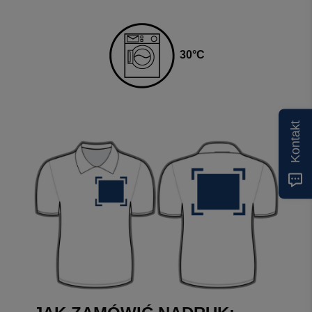
3
0
°C
Kontakt