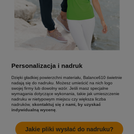
Personalizacja i nadruk
Dzięki gładkiej powierzchni materiału, Balance610 świetnie
nadają się do nadruku. Możesz umieścić na nich logo
swojej firmy lub dowolny wzór. Jeśli masz specjalne
wymagania dotyczące wykonania, takie jak umieszczenie
nadruku w nietypowym miejscu czy większa liczba
nadruków,
skontaktuj się z nami, by uzyskać
indywidualną wycenę
.
Jakie pliki wysłać do nadruku?