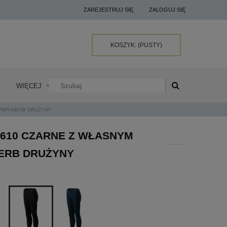
ZAREJESTRUJ SIĘ
ZALOGUJ SIĘ
KOSZYK:
(PUSTY)
WIĘCEJ
IRMY/HERB DRUŻYNY
 610 CZARNE Z WŁASNYM
ERB DRUŻYNY