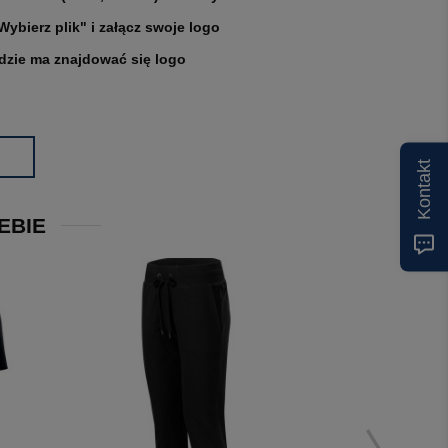
"Wybierz plik" i załącz swoje logo
gdzie ma znajdować się logo
Kontakt
EBIE