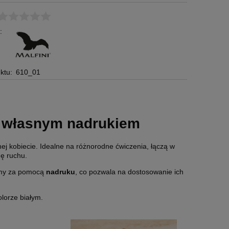
:
ktu:
610_01
z własnym nadrukiem
j kobiecie. Idealne na różnorodne ćwiczenia, łączą w
ę ruchu.
irmy za pomocą
nadruku
, co pozwala na dostosowanie ich
lorze białym.