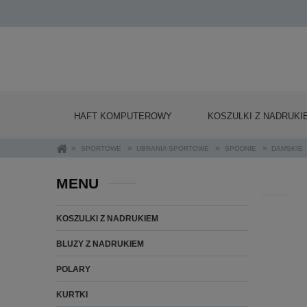
HAFT KOMPUTEROWY
KOSZULKI Z NADRUKI
»
»
»
»
SPORTOWE
UBRANIA SPORTOWE
SPODNIE
DAMSKIE
MENU
KOSZULKI Z NADRUKIEM
BLUZY Z NADRUKIEM
POLARY
KURTKI