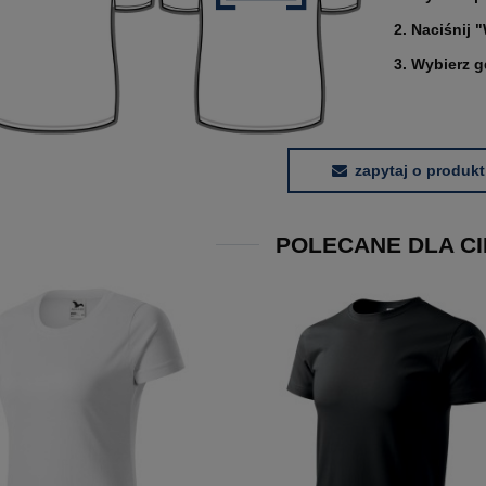
2. Naciśnij 
3. Wybierz 
zapytaj o produkt
POLECANE DLA CI