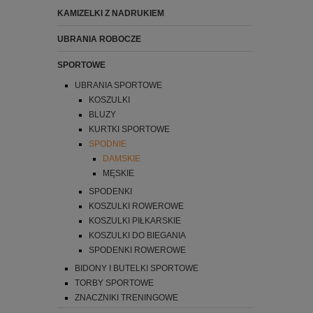
KAMIZELKI Z NADRUKIEM
UBRANIA ROBOCZE
SPORTOWE
UBRANIA SPORTOWE
KOSZULKI
BLUZY
KURTKI SPORTOWE
SPODNIE
DAMSKIE
MĘSKIE
SPODENKI
KOSZULKI ROWEROWE
KOSZULKI PIŁKARSKIE
KOSZULKI DO BIEGANIA
SPODENKI ROWEROWE
BIDONY I BUTELKI SPORTOWE
TORBY SPORTOWE
ZNACZNIKI TRENINGOWE