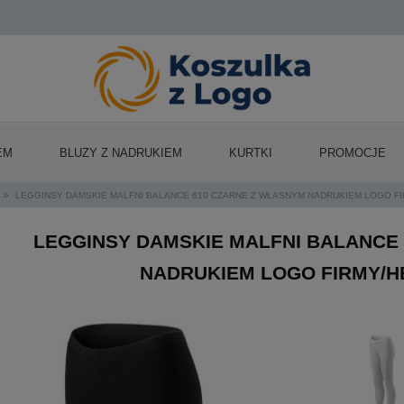
EM
BLUZY Z NADRUKIEM
KURTKI
PROMOCJE
»
LEGGINSY DAMSKIE MALFNI BALANCE 610 CZARNE Z WŁASNYM NADRUKIEM LOGO F
LEGGINSY DAMSKIE MALFNI BALANCE
NADRUKIEM LOGO FIRMY/H