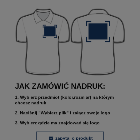
JAK ZAMÓWIĆ NADRUK:
1. Wybierz przedmiot (kolor,rozmiar) na którym
chcesz nadruk
2. Naciśnij "Wybierz plik" i załącz swoje logo
3. Wybierz gdzie ma znajdować się logo
zapytaj o produkt