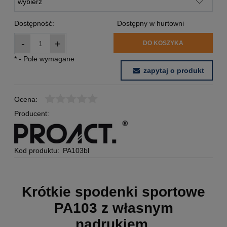
Dostępność:
Dostępny w hurtowni
-
+
DO KOSZYKA
*
- Pole wymagane
zapytaj o produkt
Ocena:
Producent:
Kod produktu:
PA103bl
Krótkie spodenki sportowe
PA103 z własnym
nadrukiem