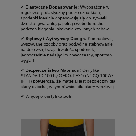
✔
Elastyczne Dopasowanie:
Wyposażone w
regulowany, elastyczny pas ze sznurkiem,
spodenki idealnie dopasowują się do sylwetki
dziecka, gwarantując pełną swobodę ruchu
podczas biegania, skakania czy innych zabaw.
✔
Stylowy i Wytrzymały Design:
Kontrastowe,
wyszywane ozdoby oraz podwójne stebnowanie
na dole zwiększają trwałość spodenek,
jednocześnie nadając im nowoczesny, sportowy
wygląd.
✔
Bezpieczeństwo Materiału:
Certyfikat
STANDARD 100 by OEKO-TEX® (N° CQ 1007/7,
IFTH) potwierdza, że materiał jest bezpieczny dla
skóry dziecka, w tym również dla skóry wrażliwej.
✔
Więcej o certyfikatach