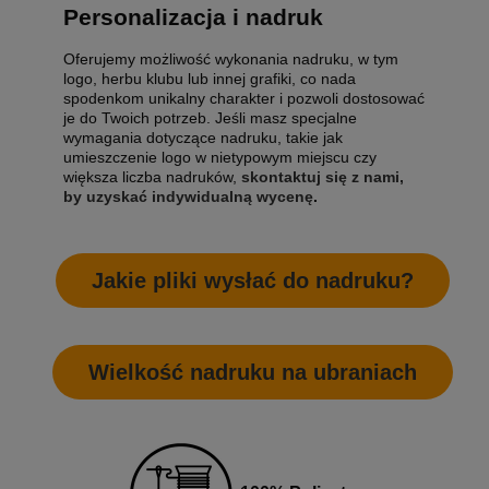
Personalizacja i nadruk
Oferujemy możliwość wykonania nadruku, w tym
logo, herbu klubu lub innej grafiki, co nada
spodenkom unikalny charakter i pozwoli dostosować
je do Twoich potrzeb. Jeśli masz specjalne
wymagania dotyczące nadruku, takie jak
umieszczenie logo w nietypowym miejscu czy
większa liczba nadruków,
skontaktuj się z nami,
by uzyskać indywidualną wycenę
.
Jakie pliki wysłać do nadruku?
Wielkość nadruku na ubraniach