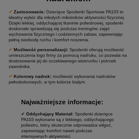
✔
Zastosowanie:
Dziecięce Spodenki Sportowe PA103 to
idealny wybór dla młodych miłośników aktywności fizycznej.
Dzięki lekkiej, oddychającej tkaninie poliestrowej, spodenki
doskonale sprawdzają się podczas treningów, zajęć
wychowania fizycznego i codziennych zabaw, zapewniając
pełną swobodę ruchu i komfort noszenia.
✔
Możliwość personalizacji:
Spodenki oferują możliwość
umieszczenia logo firmy za pomocą nadruku, co pozwala na
dostosowanie jej do oczekiwanego wizerunku i potrzeb
zawodnika.
✔
Kolorowy nadruk:
możliwość wykonania nadruków
pełnokolorowych, w tym kolorze białym.
Najważniejsze informacje:
✔
Oddychający Materiał:
Spodenki dziecięce
PA103 wykonane są z lekkiego, oddychającego
poliestru, który skutecznie odprowadza wilgoć,
zapewniając komfort nawet podczas
intensywnych aktywności.