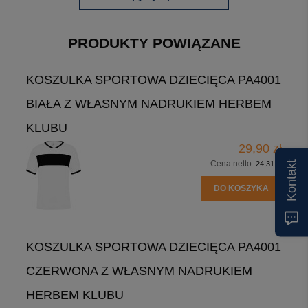
PRODUKTY POWIĄZANE
KOSZULKA SPORTOWA DZIECIĘCA PA4001
BIAŁA Z WŁASNYM NADRUKIEM HERBEM
KLUBU
29,90 zł
Cena netto:
Kontakt
24,31 zł
DO KOSZYKA
KOSZULKA SPORTOWA DZIECIĘCA PA4001
CZERWONA Z WŁASNYM NADRUKIEM
HERBEM KLUBU