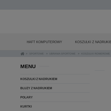
HAFT KOMPUTEROWY
KOSZULKI Z NADRUKI
»
»
»
SPORTOWE
UBRANIA SPORTOWE
KOSZULKI ROWEROWE
MENU
KOSZULKI Z NADRUKIEM
BLUZY Z NADRUKIEM
POLARY
KURTKI