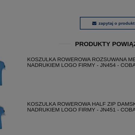
zapytaj o produkt
PRODUKTY POWIĄ
KOSZULKA ROWEROWA ROZSUWANA MĘ
NADRUKIEM LOGO FIRMY - JN454 - COB
KOSZULKA ROWEROWA HALF ZIP DAMSK
NADRUKIEM LOGO FIRMY - JN451 - COB