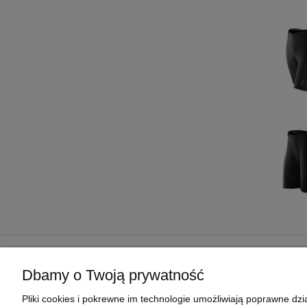
POMOC
MOJE KONTO
Dbamy o Twoją prywatność
REGULAMIN SKLEPU
TWOJE ZAMÓWIENIA
Pliki cookies i pokrewne im technologie umożliwiają poprawne d
POLITYKA PRYWATNOŚCI
USTAWIENIA KONTA