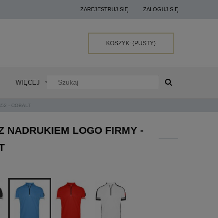
ZAREJESTRUJ SIĘ
ZALOGUJ SIĘ
KOSZYK:
(PUSTY)
WIĘCEJ
52 - COBALT
 NADRUKIEM LOGO FIRMY -
T