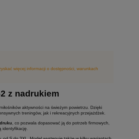
uzyskać więcej informacji o dostępności, warunkach
2 z nadrukiem
 miłośników aktywności na świeżym powietrzu. Dzięki
ensywnych treningów, jak i rekreacyjnych przejażdżek.
druku
, co pozwala dopasować ją do potrzeb firmowych,
 identyfikację.
, od S do 3XL. Model występuje także w kilku wariantach