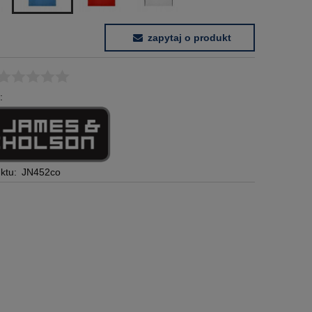
zapytaj o produkt
:
ktu:
JN452co