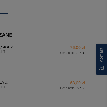
ZANE
SKA Z
76,00 zł
Kontakt
ALT
Cena netto:
61,79 zł
A Z
68,00 zł
ALT
Cena netto:
55,28 zł