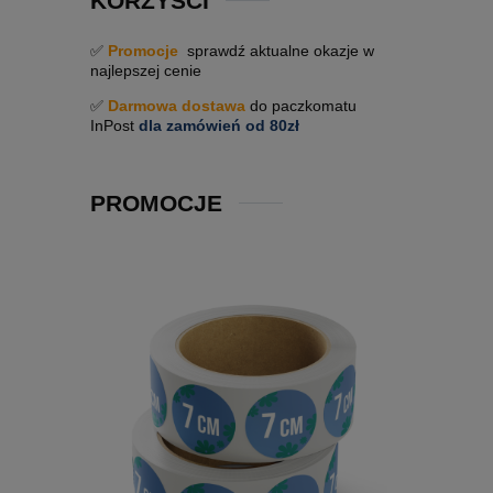
KORZYŚCI
✅
Promocje
sprawdź aktualne okazje w
najlepszej cenie
✅
Darmowa dostawa
do paczkomatu
InPost
dla zamówień od 80zł
PROMOCJE