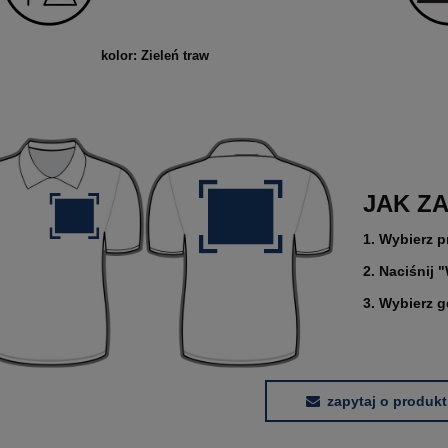
kolor: Zieleń traw
JAK Z
1. Wybierz p
2. Naciśnij 
3. Wybierz 
zapytaj o produkt