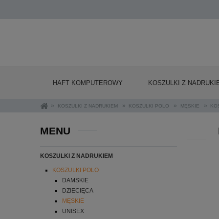
HAFT KOMPUTEROWY
KOSZULKI Z NADRUKI
»
»
»
»
KOSZULKI Z NADRUKIEM
KOSZULKI POLO
MĘSKIE
KO
MENU
KOSZULKI Z NADRUKIEM
KOSZULKI POLO
DAMSKIE
DZIECIĘCA
MĘSKIE
UNISEX