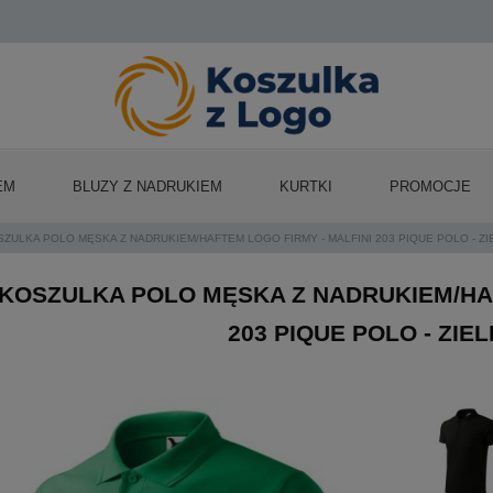
EM
BLUZY Z NADRUKIEM
KURTKI
PROMOCJE
SZULKA POLO MĘSKA Z NADRUKIEM/HAFTEM LOGO FIRMY - MALFINI 203 PIQUE POLO - Z
KOSZULKA POLO MĘSKA Z NADRUKIEM/HAF
203 PIQUE POLO - ZIE