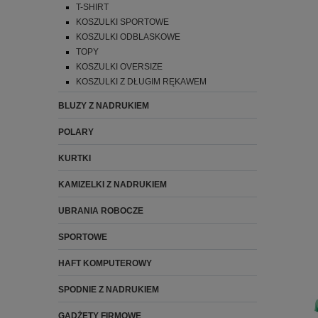
T-SHIRT
KOSZULKI SPORTOWE
KOSZULKI ODBLASKOWE
TOPY
KOSZULKI OVERSIZE
KOSZULKI Z DŁUGIM RĘKAWEM
BLUZY Z NADRUKIEM
POLARY
KURTKI
KAMIZELKI Z NADRUKIEM
UBRANIA ROBOCZE
SPORTOWE
HAFT KOMPUTEROWY
SPODNIE Z NADRUKIEM
GADŻETY FIRMOWE