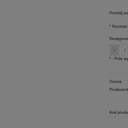
Prześlij s
*
Rozmiar
Dostępnoś
-
*
- Pole 
Ocena:
Producent
Kod produ