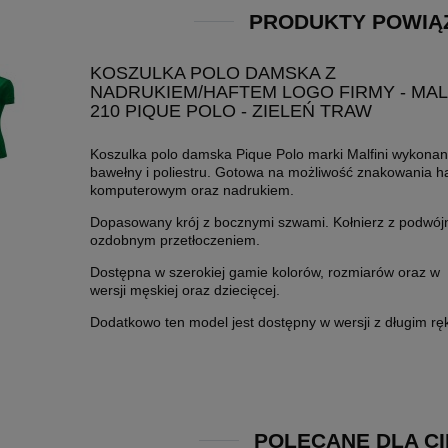
PRODUKTY POWIĄ
KOSZULKA POLO DAMSKA Z
NADRUKIEM/HAFTEM LOGO FIRMY - MAL
210 PIQUE POLO - ZIELEŃ TRAW
Koszulka polo damska Pique Polo marki Malfini wykonan
bawełny i poliestru. Gotowa na możliwość znakowania h
komputerowym oraz nadrukiem.
Dopasowany krój z bocznymi szwami. Kołnierz z podwó
ozdobnym przetłoczeniem.
Dostępna w szerokiej gamie kolorów, rozmiarów oraz w
wersji męskiej oraz dziecięcej.
Dodatkowo ten model jest dostępny w wersji z długim r
POLECANE DLA CI