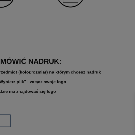
AMÓWIĆ NADRUK:
rzedmiot (kolor,rozmiar) na którym chcesz nadruk
"Wybierz plik" i załącz swoje logo
gdzie ma znajdować się logo