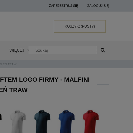
ZAREJESTRUJ SIĘ
ZALOGUJ SIĘ
KOSZYK:
(PUSTY)
WIĘCEJ
IELEŃ TRAW
TEM LOGO FIRMY - MALFINI
LEŃ TRAW