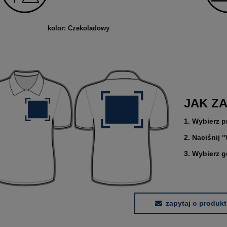
kolor: Czekoladowy
JAK Z
1. Wybierz p
2. Naciśnij 
3. Wybierz 
zapytaj o produkt