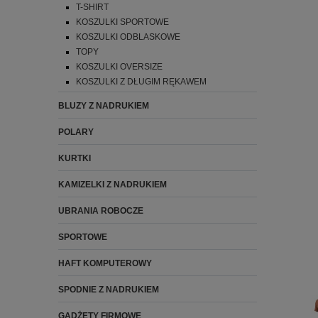
T-SHIRT
KOSZULKI SPORTOWE
KOSZULKI ODBLASKOWE
TOPY
KOSZULKI OVERSIZE
KOSZULKI Z DŁUGIM RĘKAWEM
BLUZY Z NADRUKIEM
POLARY
KURTKI
KAMIZELKI Z NADRUKIEM
UBRANIA ROBOCZE
SPORTOWE
HAFT KOMPUTEROWY
SPODNIE Z NADRUKIEM
GADŻETY FIRMOWE