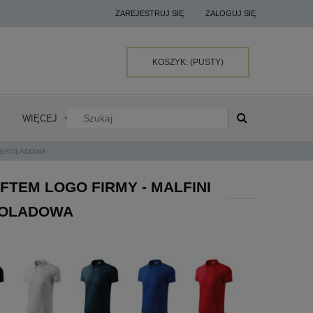
ZAREJESTRUJ SIĘ
ZALOGUJ SIĘ
KOSZYK:
(PUSTY)
WIĘCEJ
CZEKOLADOWA
TEM LOGO FIRMY - MALFINI
EKOLADOWA