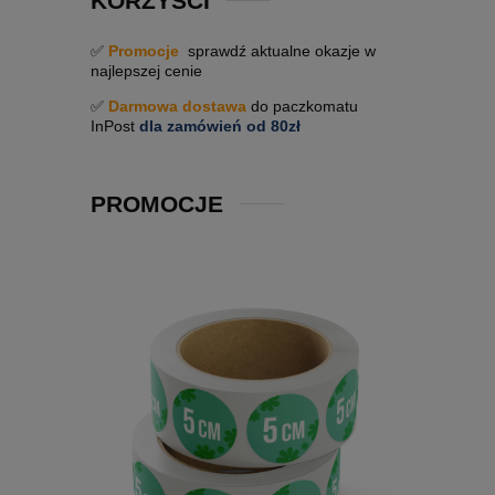
KORZYŚCI
✅
Promocje
sprawdź aktualne okazje w
najlepszej cenie
✅
Darmowa dostawa
do paczkomatu
InPost
dla zamówień od 80zł
PROMOCJE