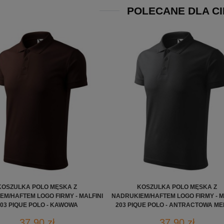
POLECANE DLA CI
KOSZULKA POLO MĘSKA Z
KOSZULKA POLO MĘSKA Z
M/HAFTEM LOGO FIRMY - MALFINI
NADRUKIEM/HAFTEM LOGO FIRMY - M
03 PIQUE POLO - KAWOWA
203 PIQUE POLO - ANTRACTOWA M
37,90 zł
37,90 zł