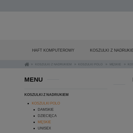
HAFT KOMPUTEROWY
KOSZULKI Z NADRUKI
»
»
»
»
KOSZULKI Z NADRUKIEM
KOSZULKI POLO
MĘSKIE
KO
MENU
KOSZULKI Z NADRUKIEM
KOSZULKI POLO
DAMSKIE
DZIECIĘCA
MĘSKIE
UNISEX