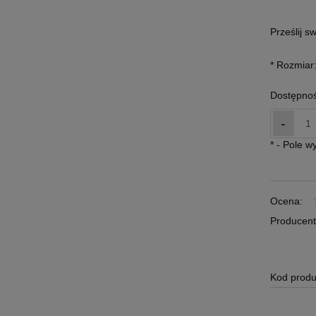
Prześlij s
*
Rozmiar
Dostępnoś
-
*
- Pole 
Ocena:
Producent
Kod produ