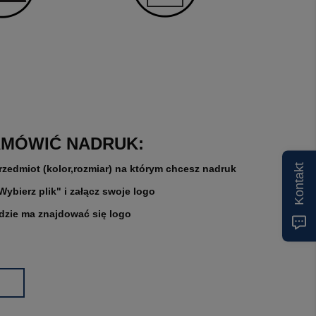
AMÓWIĆ NADRUK:
Kontakt
rzedmiot (kolor,rozmiar) na którym chcesz nadruk
"Wybierz plik" i załącz swoje logo
gdzie ma znajdować się logo