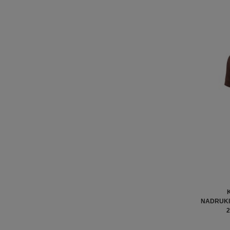
NADRUKIE
2