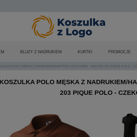
EM
BLUZY Z NADRUKIEM
KURTKI
PROMOCJE
SZULKA POLO MĘSKA Z NADRUKIEM/HAFTEM LOGO FIRMY - MALFINI 203 PIQUE POLO - 
KOSZULKA POLO MĘSKA Z NADRUKIEM/HAF
203 PIQUE POLO - CZ