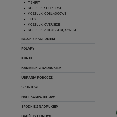
T-SHIRT
KOSZULKI SPORTOWE
KOSZULKI ODBLASKOWE
TOPY
KOSZULKI OVERSIZE
KOSZULKI Z DŁUGIM RĘKAWEM
BLUZY Z NADRUKIEM
POLARY
KURTKI
KAMIZELKI Z NADRUKIEM
UBRANIA ROBOCZE
SPORTOWE
HAFT KOMPUTEROWY
SPODNIE Z NADRUKIEM
GADŻETY FIRMOWE