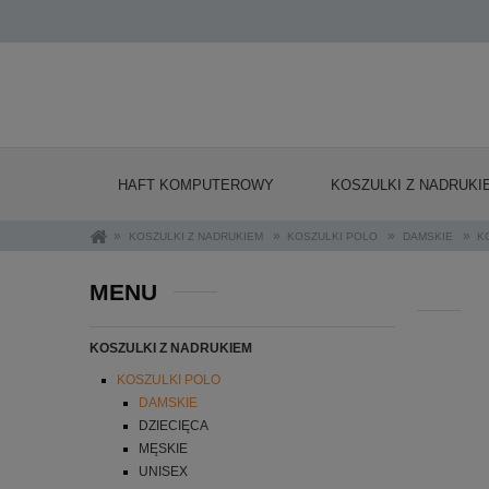
HAFT KOMPUTEROWY
KOSZULKI Z NADRUKI
»
»
»
»
KOSZULKI Z NADRUKIEM
KOSZULKI POLO
DAMSKIE
K
MENU
KOSZULKI Z NADRUKIEM
KOSZULKI POLO
DAMSKIE
DZIECIĘCA
MĘSKIE
UNISEX