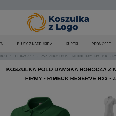
EM
BLUZY Z NADRUKIEM
KURTKI
PROMOCJE
OSZULKA POLO DAMSKA ROBOCZA Z NADRUKIEM/HAFTEM LOGO FIRMY - RIMECK RESERV
KOSZULKA POLO DAMSKA ROBOCZA Z 
FIRMY - RIMECK RESERVE R23 -