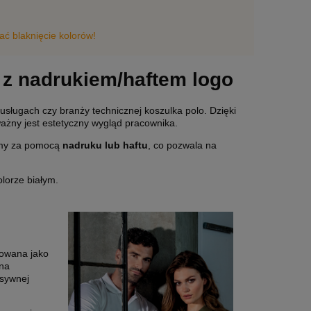
ć blaknięcie kolorów!
z nadrukiem/haftem logo
usługach czy branży technicznej koszulka polo. Dzięki
żny jest estetyczny wygląd pracownika.
irmy za pomocą
nadruku lub haftu
, co pozwala na
lorze białym.
owana jako
na
nsywnej