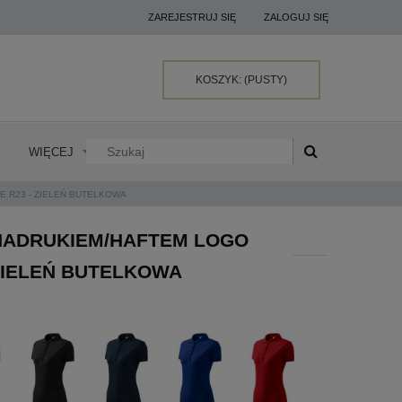
ZAREJESTRUJ SIĘ
ZALOGUJ SIĘ
KOSZYK:
(PUSTY)
WIĘCEJ
E R23 - ZIELEŃ BUTELKOWA
NADRUKIEM/HAFTEM LOGO
 ZIELEŃ BUTELKOWA