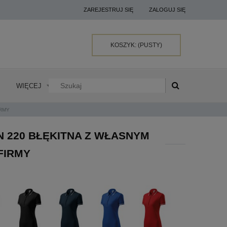
ZAREJESTRUJ SIĘ
ZALOGUJ SIĘ
KOSZYK:
(PUSTY)
WIĘCEJ
IRMY
 220 BŁĘKITNA Z WŁASNYM
FIRMY