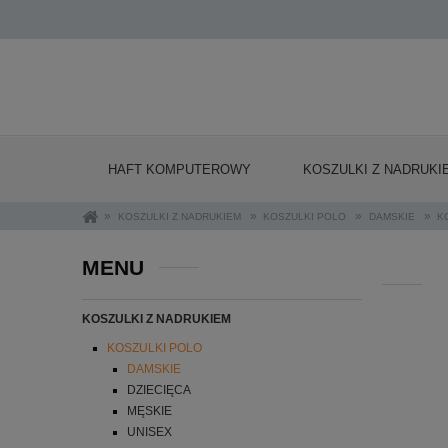
HAFT KOMPUTEROWY
KOSZULKI Z NADRUKI
»
»
»
»
KOSZULKI Z NADRUKIEM
KOSZULKI POLO
DAMSKIE
K
MENU
KOSZULKI Z NADRUKIEM
KOSZULKI POLO
DAMSKIE
DZIECIĘCA
MĘSKIE
UNISEX