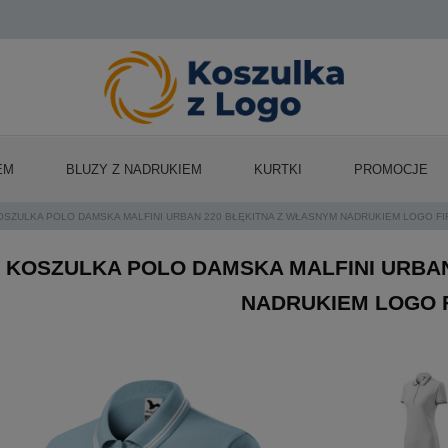
EM
BLUZY Z NADRUKIEM
KURTKI
PROMOCJE
OSZULKA POLO DAMSKA MALFINI URBAN 220 BŁĘKITNA Z WŁASNYM NADRUKIEM LOGO F
KOSZULKA POLO DAMSKA MALFINI URBAN
NADRUKIEM LOGO 