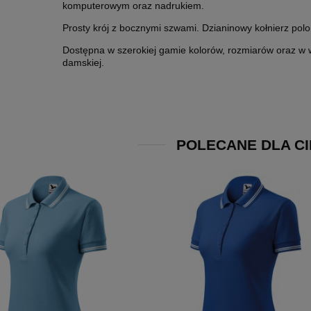
komputerowym oraz nadrukiem.
Prosty krój z bocznymi szwami. Dzianinowy kołnierz polo
Dostępna w szerokiej gamie kolorów, rozmiarów oraz w w
damskiej.
POLECANE DLA CI