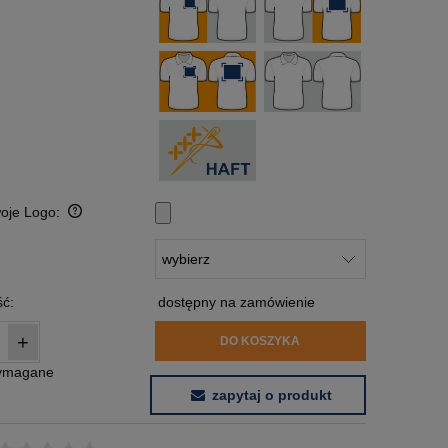
woje Logo:
:
ć:
dostępny na zamówienie
+
DO KOSZYKA
wymagane
zapytaj o produkt