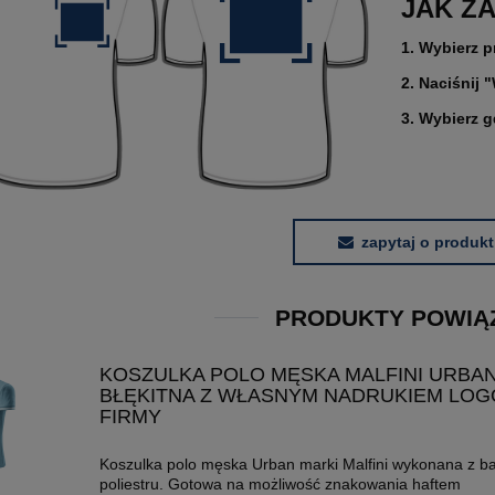
JAK Z
1. Wybierz p
2. Naciśnij 
3. Wybierz 
zapytaj o produkt
PRODUKTY POWIĄ
KOSZULKA POLO MĘSKA MALFINI URBAN
BŁĘKITNA Z WŁASNYM NADRUKIEM LOG
FIRMY
Koszulka polo męska Urban marki Malfini wykonana z ba
poliestru. Gotowa na możliwość znakowania haftem