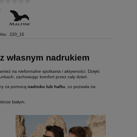
:
ktu:
220_15
0 z własnym nadrukiem
nież na nieformalne spotkania i aktywności. Dzięki
unkach, zachowując komfort przez cały dzień.
irmy za pomocą
nadruku lub haftu
, co pozwala na
lorze białym.