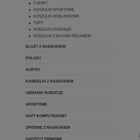
T-SHIRT
KOSZULKI SPORTOWE
KOSZULKI ODBLASKOWE
TOPY
KOSZULKI OVERSIZE
KOSZULKI Z DŁUGIM RĘKAWEM
BLUZY Z NADRUKIEM
POLARY
KURTKI
KAMIZELKI Z NADRUKIEM
UBRANIA ROBOCZE
SPORTOWE
HAFT KOMPUTEROWY
SPODNIE Z NADRUKIEM
GADŻETY FIRMOWE