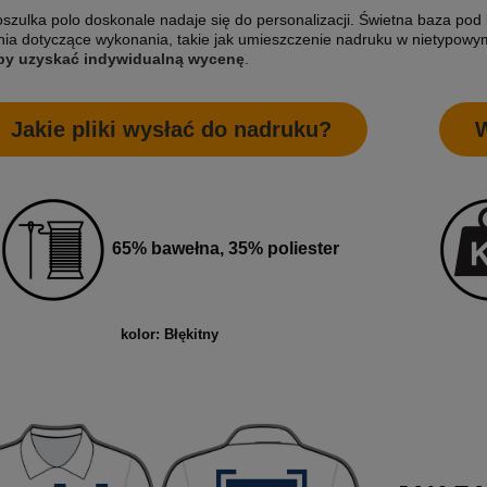
szulka polo doskonale nadaje się do personalizacji. Świetna baza pod l
a dotyczące wykonania, takie jak umieszczenie nadruku w nietypowym
 by uzyskać indywidualną wycenę
.
Jakie pliki wysłać do nadruku?
W
65% bawełna, 35% poliester
kolor: Błękitny