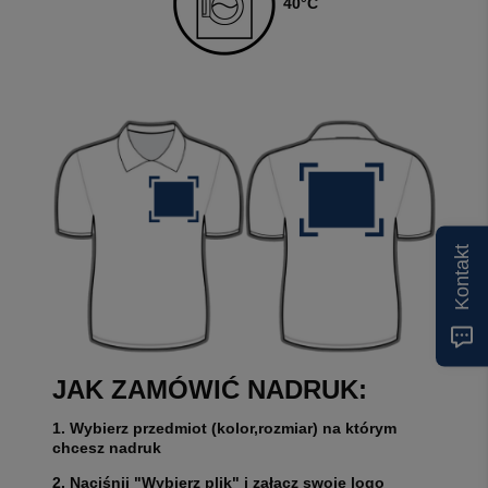
4
0
°C
Kontakt
JAK ZAMÓWIĆ NADRUK:
1. Wybierz przedmiot (kolor,rozmiar) na którym
chcesz nadruk
2. Naciśnij "Wybierz plik" i załącz swoje logo