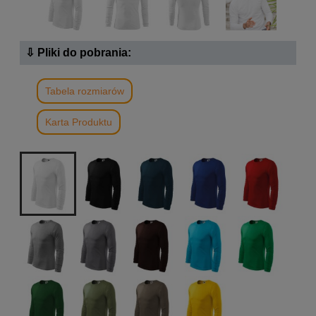
⇩ Pliki do pobrania:
Tabela rozmiarów
Karta Produktu