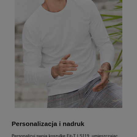
Personalizacja i nadruk
Personalizuj swoją koszulkę Fit-T LS119, umieszczając