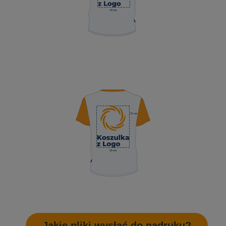
Jakie pliki wysłać do nadruku?