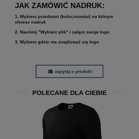
JAK ZAMÓWIĆ NADRUK:
1. Wybierz przedmiot (kolor,rozmiar) na którym
chcesz nadruk
2. Naciśnij "Wybierz plik" i załącz swoje logo
3. Wybierz gdzie ma znajdować się logo
zapytaj o produkt
POLECANE DLA CIEBIE