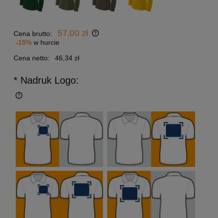
57,00 zł
Cena brutto:
-15%
w hurcie
Cena netto:
46,34 zł
* Nadruk Logo: