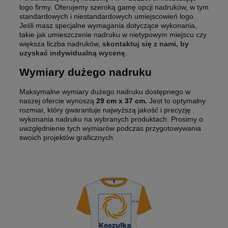
logo firmy. Oferujemy szeroką gamę opcji nadruków, w tym
standardowych i niestandardowych umiejscowień logo.
Jeśli masz specjalne wymagania dotyczące wykonania,
takie jak umieszczenie nadruku w nietypowym miejscu czy
większa liczba nadruków,
skontaktuj się z nami, by
uzyskać indywidualną wycenę
.
Wymiary dużego nadruku
Maksymalne wymiary dużego nadruku dostępnego w
naszej ofercie wynoszą
29 cm x 37 cm.
Jest to optymalny
rozmiar, który gwarantuje najwyższą jakość i precyzję
wykonania nadruku na wybranych produktach. Prosimy o
uwzględnienie tych wymiarów podczas przygotowywania
swoich projektów graficznych.