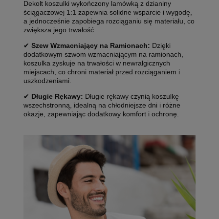
Dekolt koszulki wykończony lamówką z dzianiny
ściągaczowej 1:1 zapewnia solidne wsparcie i wygodę,
a jednocześnie zapobiega rozciąganiu się materiału, co
zwiększa jego trwałość.
✔
Szew Wzmacniający na Ramionach:
Dzięki
dodatkowym szwom wzmacniającym na ramionach,
koszulka zyskuje na trwałości w newralgicznych
miejscach, co chroni materiał przed rozciąganiem i
uszkodzeniami.
✔
Długie Rękawy:
Długie rękawy czynią koszulkę
wszechstronną, idealną na chłodniejsze dni i różne
okazje, zapewniając dodatkowy komfort i ochronę.