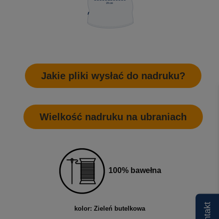
Jakie pliki wysłać do nadruku?
Wielkość nadruku na ubraniach
100% bawełna
Kontakt
kolor: Zieleń butelkowa