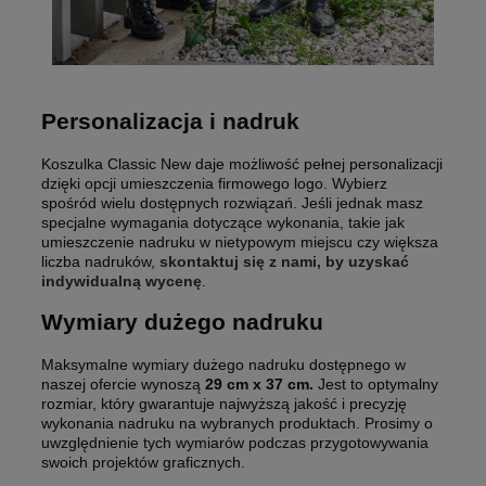
Personalizacja i nadruk
Koszulka Classic New daje możliwość pełnej personalizacji
dzięki opcji umieszczenia firmowego logo. Wybierz
spośród wielu dostępnych rozwiązań. Jeśli jednak masz
specjalne wymagania dotyczące wykonania, takie jak
umieszczenie nadruku w nietypowym miejscu czy większa
liczba nadruków,
skontaktuj się z nami, by uzyskać
indywidualną wycenę
.
Wymiary dużego nadruku
Maksymalne wymiary dużego nadruku dostępnego w
naszej ofercie wynoszą
29 cm x 37 cm.
Jest to optymalny
rozmiar, który gwarantuje najwyższą jakość i precyzję
wykonania nadruku na wybranych produktach. Prosimy o
uwzględnienie tych wymiarów podczas przygotowywania
swoich projektów graficznych.