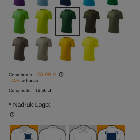
23,99 zł
Cena brutto:
-15%
w hurcie
Cena netto:
19,50 zł
* Nadruk Logo: