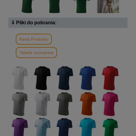
⇩ Pliki do pobrania:
Karta Produktu
Tabela rozmiarów