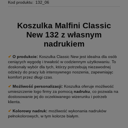
Kod produktu:
132_06
Koszulka Malfini Classic
New 132 z własnym
nadrukiem
✔
O produkcie
:
Koszulka Classic New jest idealna dla osób
ceniących wygodę i trwałość w codziennym użytkowaniu. To
doskonały wybór dla tych, którzy potrzebują niezawodnej
odzieży do pracy lub intensywnego noszenia, zapewniając
komfort przez długi czas.
✔
Możliwość personalizacji
:
Koszulka oferuje możliwość
umieszczenie logo firmy za pomocą
nadruku
, co pozwala na
dostosowanie jej do oczekiwanego wizerunku i potrzeb
klienta.
✔
Kolorowy nadruk:
możliwość wykonania nadruków
pełnokolorowych, w tym kolorze białym.