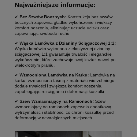
Najważniejsze informacje:
✔
Bez Szwów Bocznych:
Konstrukcja bez szwów
bocznych zapewnia gładkie wykończenie i większy
komfort noszenia, eliminując uczucie ucisku oraz
zapewniając swobodę ruchu.
✔
Wąska Lamówka z Dzianiny Ściągaczowej 1:1:
Wąska lamówka wykonana z elastycznej dzianiny
ściągaczowej 1:1 gwarantuje trwałość i eleganckie
wykończenie, które zachowuje swój kształt nawet po
wielokrotnym praniu.
✔
Wzmocniona Lamówka na Karku:
Lamówka na
karku, wzmocniona taśmą z materiału wierzchniego,
dodaje trwałości i zwiększa komfort noszenia,
zapobiegając rozciąganiu i deformacji koszulki.
✔
Szew Wzmacniający na Ramionach:
Szew
wzmacniający na ramionach zapewnia dodatkową
wytrzymałość i stabilność, co chroni koszulkę przed
deformacją w newralgicznych miejscach.