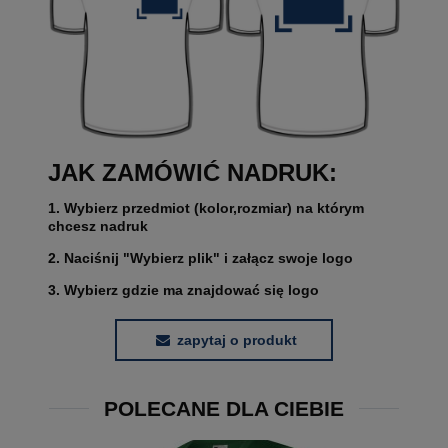
JAK ZAMÓWIĆ NADRUK:
1. Wybierz przedmiot (kolor,rozmiar) na którym
chcesz nadruk
2. Naciśnij "Wybierz plik" i załącz swoje logo
3. Wybierz gdzie ma znajdować się logo
zapytaj o produkt
POLECANE DLA CIEBIE