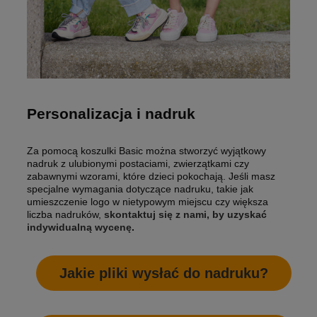
Personalizacja i nadruk
Za pomocą koszulki Basic można stworzyć wyjątkowy
nadruk z ulubionymi postaciami, zwierzątkami czy
zabawnymi wzorami, które dzieci pokochają. Jeśli masz
specjalne wymagania dotyczące nadruku, takie jak
umieszczenie logo w nietypowym miejscu czy większa
liczba nadruków,
skontaktuj się z nami, by uzyskać
indywidualną wycenę
.
Jakie pliki wysłać do nadruku?