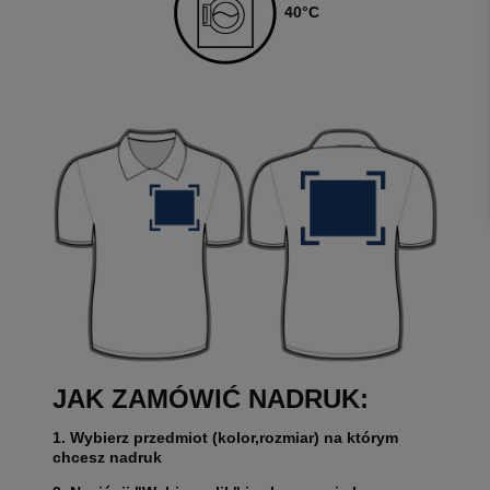
4
0
°C
JAK ZAMÓWIĆ NADRUK:
1. Wybierz przedmiot (kolor,rozmiar) na którym
chcesz nadruk