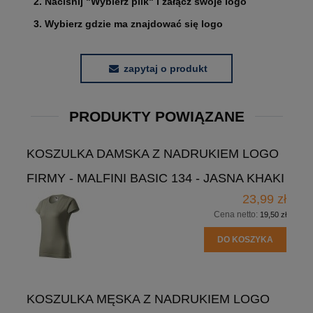
2. Naciśnij "Wybierz plik" i załącz swoje logo
3. Wybierz gdzie ma znajdować się logo
zapytaj o produkt
PRODUKTY POWIĄZANE
KOSZULKA DAMSKA Z NADRUKIEM LOGO
FIRMY - MALFINI BASIC 134 - JASNA KHAKI
23,99 zł
Cena netto:
19,50 zł
DO KOSZYKA
KOSZULKA MĘSKA Z NADRUKIEM LOGO