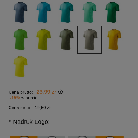
23,99 zł
Cena brutto:
-15%
w hurcie
Cena netto:
19,50 zł
* Nadruk Logo: