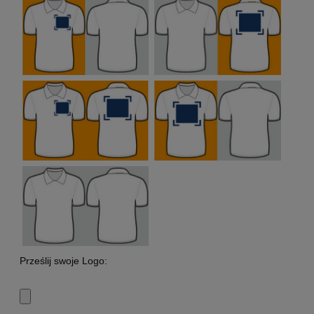
Prześlij swoje Logo: