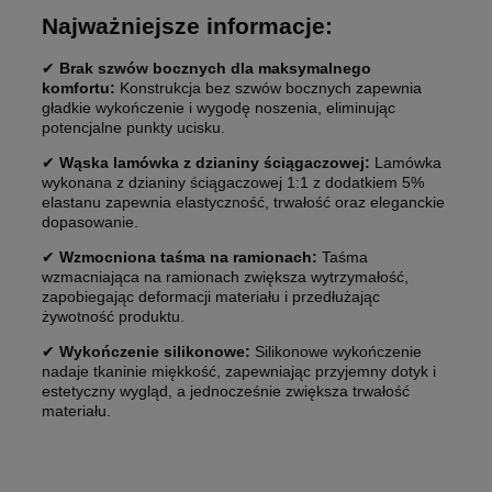
Najważniejsze informacje:
✔
Brak szwów bocznych dla maksymalnego
komfortu:
Konstrukcja bez szwów bocznych zapewnia
gładkie wykończenie i wygodę noszenia, eliminując
potencjalne punkty ucisku.
✔
Wąska lamówka z dzianiny ściągaczowej:
Lamówka
wykonana z dzianiny ściągaczowej 1:1 z dodatkiem 5%
elastanu zapewnia elastyczność, trwałość oraz eleganckie
dopasowanie.
✔
Wzmocniona taśma na ramionach:
Taśma
wzmacniająca na ramionach zwiększa wytrzymałość,
zapobiegając deformacji materiału i przedłużając
żywotność produktu.
✔
Wykończenie silikonowe:
Silikonowe wykończenie
nadaje tkaninie miękkość, zapewniając przyjemny dotyk i
estetyczny wygląd, a jednocześnie zwiększa trwałość
materiału.