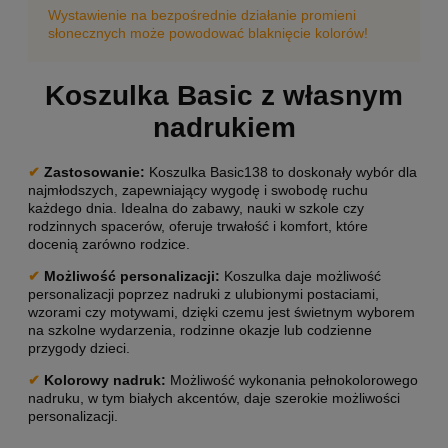
Wystawienie na bezpośrednie działanie promieni
słonecznych może powodować blaknięcie kolorów!
Koszulka Basic z własnym
nadrukiem
✔
Zastosowanie:
Koszulka Basic138 to doskonały wybór dla
najmłodszych, zapewniający wygodę i swobodę ruchu
każdego dnia. Idealna do zabawy, nauki w szkole czy
rodzinnych spacerów, oferuje trwałość i komfort, które
docenią zarówno rodzice.
✔
Możliwość personalizacji:
Koszulka daje możliwość
personalizacji poprzez nadruki z ulubionymi postaciami,
wzorami czy motywami, dzięki czemu jest świetnym wyborem
na szkolne wydarzenia, rodzinne okazje lub codzienne
przygody dzieci.
✔
Kolorowy nadruk:
Możliwość wykonania pełnokolorowego
nadruku, w tym białych akcentów, daje szerokie możliwości
personalizacji.