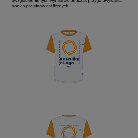
uwzględnienie tych wymiarów podczas przygotowywania
swoich projektów graficznych.