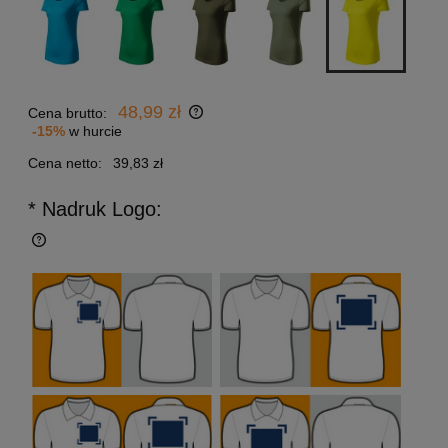
48,99 zł
Cena brutto:
-15%
w hurcie
Cena netto:
39,83 zł
* Nadruk Logo: