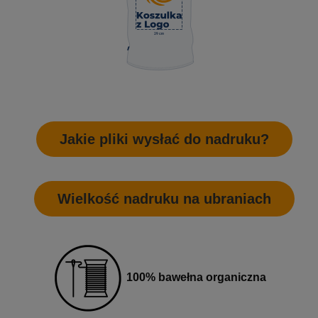
Jakie pliki wysłać do nadruku?
Wielkość nadruku na ubraniach
100% bawełna organiczna