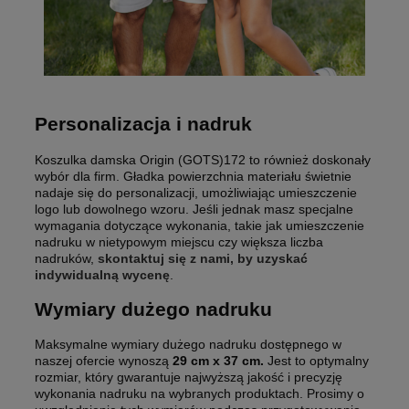
Personalizacja i nadruk
Koszulka damska Origin (GOTS)172 to również doskonały
wybór dla firm. Gładka powierzchnia materiału świetnie
nadaje się do personalizacji, umożliwiając umieszczenie
logo lub dowolnego wzoru. Jeśli jednak masz specjalne
wymagania dotyczące wykonania, takie jak umieszczenie
nadruku w nietypowym miejscu czy większa liczba
nadruków,
skontaktuj się z nami, by uzyskać
indywidualną wycenę
.
Wymiary dużego nadruku
Maksymalne wymiary dużego nadruku dostępnego w
naszej ofercie wynoszą
29 cm x 37 cm.
Jest to optymalny
rozmiar, który gwarantuje najwyższą jakość i precyzję
wykonania nadruku na wybranych produktach. Prosimy o