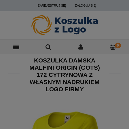
ZAREJESTRUJ SIĘ
ZALOGUJ SIĘ
KOSZULKA DAMSKA
MALFINI ORIGIN (GOTS)
172 CYTRYNOWA Z
WŁASNYM NADRUKIEM
LOGO FIRMY