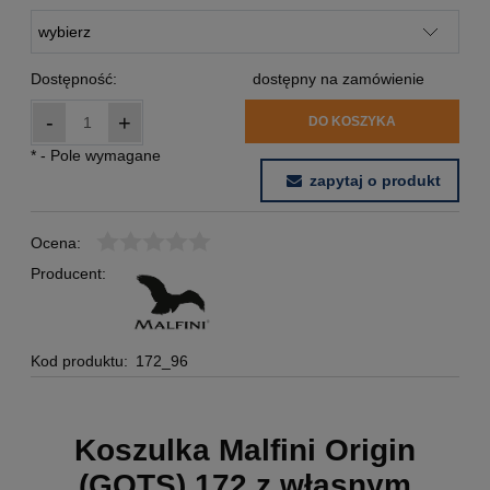
Dostępność:
dostępny na zamówienie
-
+
DO KOSZYKA
*
- Pole wymagane
zapytaj o produkt
Ocena:
Producent:
Kod produktu:
172_96
Koszulka Malfini Origin
(GOTS) 172 z własnym