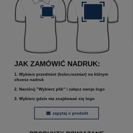
JAK ZAMÓWIĆ NADRUK:
1. Wybierz przedmiot (kolor,rozmiar) na którym
chcesz nadruk
2. Naciśnij "Wybierz plik" i załącz swoje logo
3. Wybierz gdzie ma znajdować się logo
zapytaj o produkt