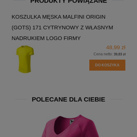
PRODUKTY POWIĄZANE
KOSZULKA MĘSKA MALFINI ORIGIN
(GOTS) 171 CYTRYNOWY Z WŁASNYM
NADRUKIEM LOGO FIRMY
48,99 zł
Cena netto:
39,83 zł
DO KOSZYKA
POLECANE DLA CIEBIE