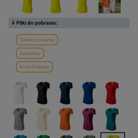
⇩ Pliki do pobrania:
Tabela rozmiarów
Certyfikaty
Karta Produktu