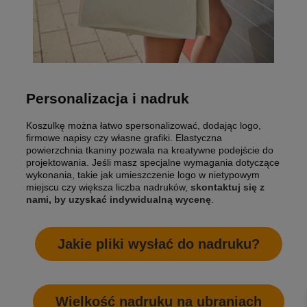
Personalizacja i nadruk
Koszulkę można łatwo spersonalizować, dodając logo,
firmowe napisy czy własne grafiki. Elastyczna
powierzchnia tkaniny pozwala na kreatywne podejście do
projektowania. Jeśli masz specjalne wymagania dotyczące
wykonania, takie jak umieszczenie logo w nietypowym
miejscu czy większa liczba nadruków,
skontaktuj się z
nami, by uzyskać indywidualną wycenę
.
Jakie pliki wysłać do nadruku?
Wielkość nadruku na ubraniach