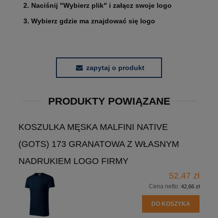
2. Naciśnij "Wybierz plik" i załącz swoje logo
3. Wybierz gdzie ma znajdować się logo
zapytaj o produkt
PRODUKTY POWIĄZANE
KOSZULKA MĘSKA MALFINI NATIVE
(GOTS) 173 GRANATOWA Z WŁASNYM
NADRUKIEM LOGO FIRMY
52,47 zł
Cena netto:
42,66 zł
DO KOSZYKA