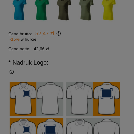
52,47 zł
Cena brutto:
-15%
w hurcie
Cena netto:
42,66 zł
* Nadruk Logo: