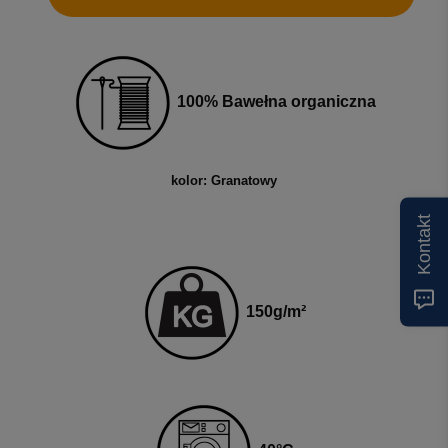
100% Bawełna organiczna
kolor: Granatowy
Kontakt
15
0g
/m²