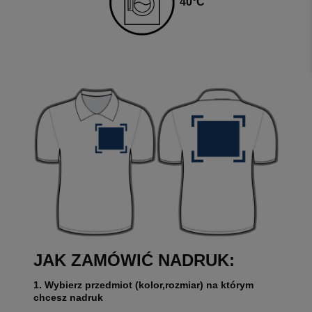
4
0
°C
JAK ZAMÓWIĆ NADRUK:
1. Wybierz przedmiot (kolor,rozmiar) na którym
chcesz nadruk