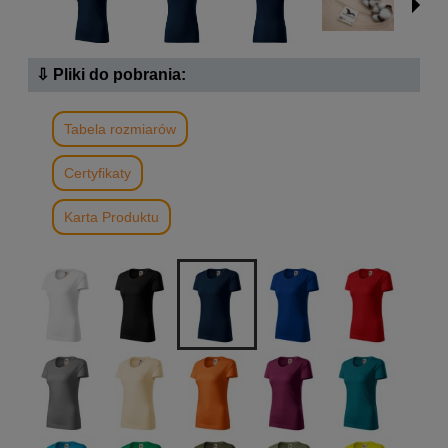
⇩ Pliki do pobrania:
Tabela rozmiarów
Certyfikaty
Karta Produktu