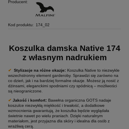
Producent:
Kod produktu:
174_02
Koszulka damska Native 174
z własnym nadrukiem
✔
Stylizacje na różne okazje
:
Koszulka Native to niezwykle
wszechstronny element garderoby. Sprawdzi się zarówno na
co dzień, jak i na bardziej formalne okazje. Możesz ją nosić z
dżinsami, eleganckimi spodniami czy spódnicą – możliwości
są nieograniczone.
✔
Jakość i komfort:
Bawełna organiczna GOTS nadaje
koszulce niezwykłą miękkość i trwałość, a dodatkowe
wzmocnienia gwarantują, że koszulka będzie wyglądała
świetnie nawet po wielu praniach. Dzięki naturalnym
materiałom, jest przyjazna dla skóry i idealna dla osób z
wrażliwą cerą.