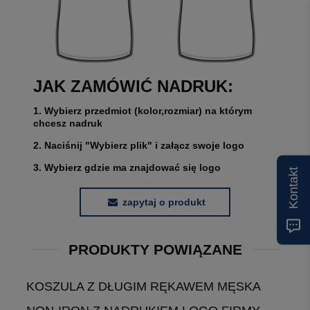
JAK ZAMÓWIĆ NADRUK:
1. Wybierz przedmiot (kolor,rozmiar) na którym
chcesz nadruk
2. Naciśnij "Wybierz plik" i załącz swoje logo
3. Wybierz gdzie ma znajdować się logo
Kontakt
zapytaj o produkt
PRODUKTY POWIĄZANE
KOSZULA Z DŁUGIM RĘKAWEM MĘSKA