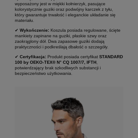
wyposażony jest w miękki kołnierzyk, pasujące
kolorystycznie guziki oraz podwójny karczek z tyłu,
który gwarantuje trwałość i eleganckie układanie się
materiału.
✔
Wykończenie:
Koszula posiada regulowane, ścięte
mankiety zapinane na guziki, płaskie szwy oraz
zaokrąglony dół. Dwa zapasowe guziki dodają
praktyczności i podkreślają dbałość o szczegóły.
✔
Certyfikacja:
Produkt posiada certyfikat
STANDARD
100 by OEKO-TEX® N° CQ 1007/7, IFTH
,
potwierdzający brak szkodliwych substancji i
bezpieczeństwo użytkowania.