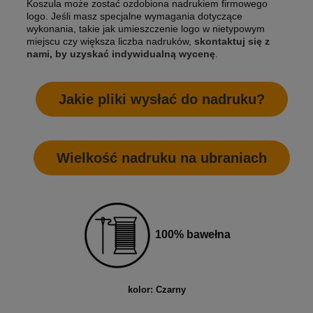
Koszula może zostać ozdobiona nadrukiem firmowego
logo. Jeśli masz specjalne wymagania dotyczące
wykonania, takie jak umieszczenie logo w nietypowym
miejscu czy większa liczba nadruków,
skontaktuj się z
nami, by uzyskać indywidualną wycenę
.
Jakie pliki wysłać do nadruku?
Wielkość nadruku na ubraniach
100% bawełna
kolor: Czarny