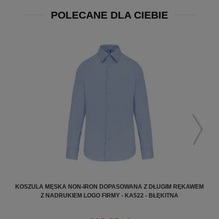
POLECANE DLA CIEBIE
KOSZULA MĘSKA NON-IRON DOPASOWANA Z DŁUGIM RĘKAWEM
KOS
Z NADRUKIEM LOGO FIRMY - KA522 - BŁĘKITNA