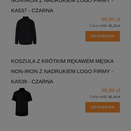
NON-IRON Z NADRUKIEM LOGO FIRMY -
KA537 - CZARNA
99,80 zł
Cena netto:
81,14 zł
DO KOSZYKA
KOSZULA Z KRÓTKIM RĘKAWEM MĘSKA
NON-IRON Z NADRUKIEM LOGO FIRMY -
KA539 - CZARNA
99,80 zł
Cena netto:
81,14 zł
DO KOSZYKA