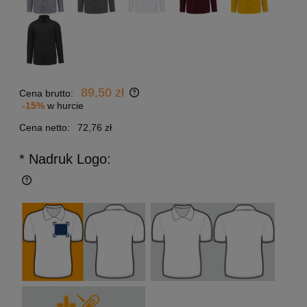
89,50 zł
Cena brutto:
-15%
w hurcie
Cena netto:
72,76 zł
* Nadruk Logo: