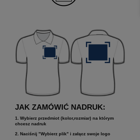
JAK ZAMÓWIĆ NADRUK:
1. Wybierz przedmiot (kolor,rozmiar) na którym
chcesz nadruk
2. Naciśnij "Wybierz plik" i załącz swoje logo