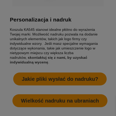
Personalizacja i nadruk
Koszula KA545 stanowi idealne płótno do wyrażenia
Twojej marki. Możliwość nadruku pozwala na dodanie
unikalnych elementów, takich jak logo firmy czy
indywidualne wzory. Jeśli masz specjalne wymagania
dotyczące wykonania, takie jak umieszczenie logo w
nietypowym miejscu czy większa liczba
nadruków,
skontaktuj się z nami, by uzyskać
indywidualną wycenę
.
Jakie pliki wysłać do nadruku?
Wielkość nadruku na ubraniach