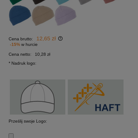
12,65 zł
Cena brutto:
-15%
w hurcie
Cena netto:
10,28 zł
*
Nadruk logo:
Prześlij swoje Logo: