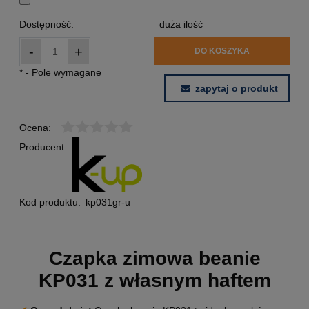
Dostępność:
duża ilość
-
+
DO KOSZYKA
*
- Pole wymagane
zapytaj o produkt
Ocena:
Producent:
Kod produktu:
kp031gr-u
Czapka zimowa beanie
KP031 z własnym haftem