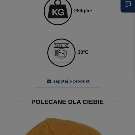
280g
/m²
3
0
°C
zapytaj o produkt
POLECANE DLA CIEBIE