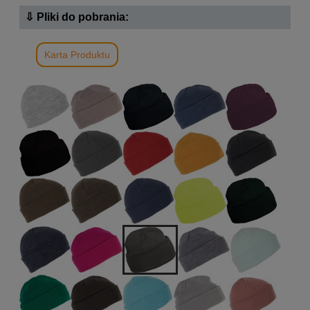
⇩ Pliki do pobrania:
Karta Produktu