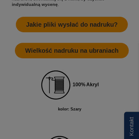
indywidualną wycenę
.
Jakie pliki wysłać do nadruku?
Wielkość nadruku na ubraniach
100% Akryl
kolor: Szary
Kontakt