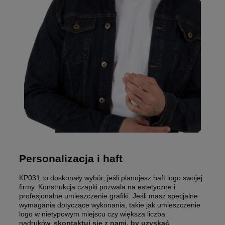
Personalizacja i haft
KP031 to doskonały wybór, jeśli planujesz haft logo swojej
firmy. Konstrukcja czapki pozwala na estetyczne i
profesjonalne umieszczenie grafiki. Jeśli masz specjalne
wymagania dotyczące wykonania, takie jak umieszczenie
logo w nietypowym miejscu czy większa liczba
nadruków,
skontaktuj się z nami, by uzyskać